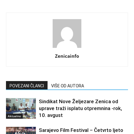
Zenicainfo
POVEZANI ČLANCI
VIŠE OD AUTORA
Sindikat Nove Željezare Zenica od
uprave traži isplatu otpremnina -rok,
10. avgust
Aktuelno
Sarajevo Film Festival – Četvrto ljeto