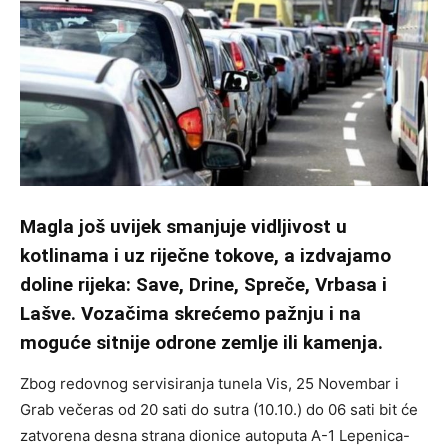
Magla još uvijek smanjuje vidljivost u
kotlinama i uz riječne tokove, a izdvajamo
doline rijeka: Save, Drine, Spreče, Vrbasa i
Lašve. Vozačima skrećemo pažnju i na
moguće sitnije odrone zemlje ili kamenja.
Zbog redovnog servisiranja tunela Vis, 25 Novembar i
Grab večeras od 20 sati do sutra (10.10.) do 06 sati bit će
zatvorena desna strana dionice autoputa A-1 Lepenica-