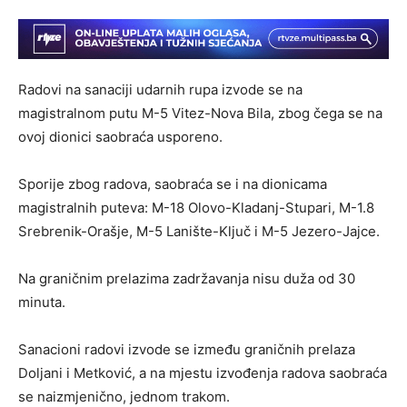
Radovi na sanaciji udarnih rupa izvode se na
magistralnom putu M-5 Vitez-Nova Bila, zbog čega se na
ovoj dionici saobraća usporeno.
Sporije zbog radova, saobraća se i na dionicama
magistralnih puteva: M-18 Olovo-Kladanj-Stupari, M-1.8
Srebrenik-Orašje, M-5 Lanište-Ključ i M-5 Jezero-Jajce.
Na graničnim prelazima zadržavanja nisu duža od 30
minuta.
Sanacioni radovi izvode se između graničnih prelaza
Doljani i Metković, a na mjestu izvođenja radova saobraća
se naizmjenično, jednom trakom.