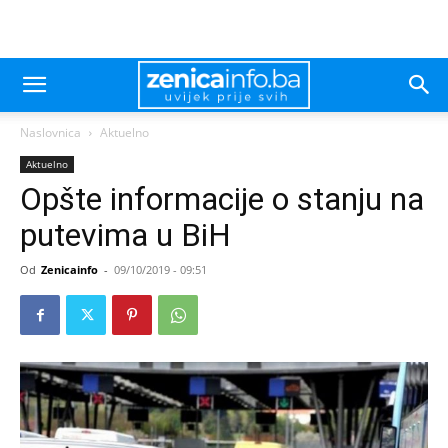
Naslovnica
Aktuelno
Aktuelno
Opšte informacije o stanju na
putevima u BiH
Od
Zenicainfo
-
09/10/2019 - 09:51