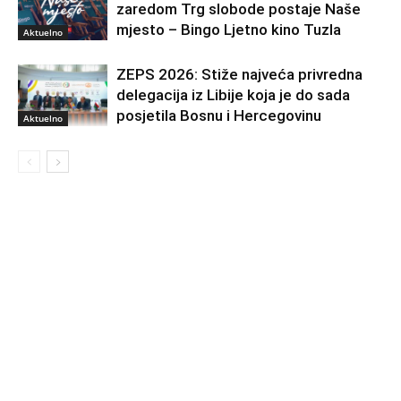
zaredom Trg slobode postaje Naše
mjesto – Bingo Ljetno kino Tuzla
Aktuelno
ZEPS 2026: Stiže najveća privredna
delegacija iz Libije koja je do sada
posjetila Bosnu i Hercegovinu
Aktuelno