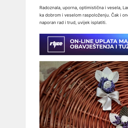
Radoznala, uporna, optimistična i vesela, Lamia
ka dobrom i veselom raspoloženju. Čak i on
naporan rad i trud, uvijek isplatiti.