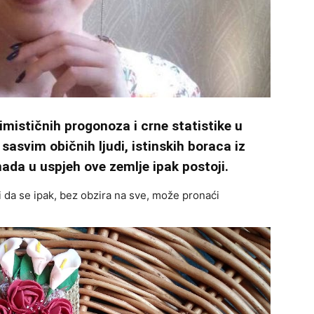
imističnih progonoza i crne statistike u
 sasvim običnih ljudi, istinskih boraca iz
nada u uspjeh ove zemlje ipak postoji.
ci da se ipak, bez obzira na sve, može pronaći