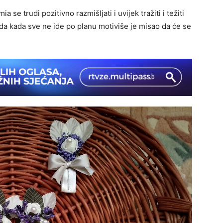
 se trudi pozitivno razmišljati i uvijek tražiti i težiti
da kada sve ne ide po planu motiviše je misao da će se