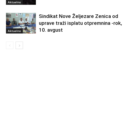
Aktuelno
Sindikat Nove Željezare Zenica od
uprave traži isplatu otpremnina -rok,
10. avgust
Aktuelno