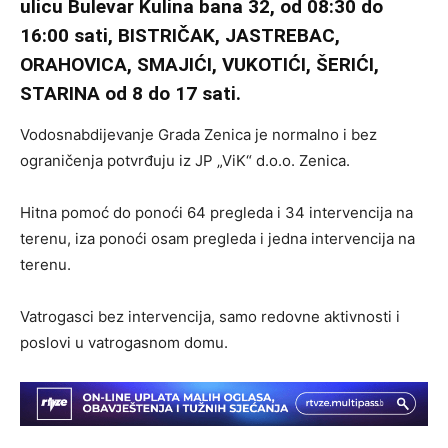
ulicu Bulevar Kulina bana 32, od 08:30 do
16:00 sati, BISTRIČAK, JASTREBAC,
ORAHOVICA, SMAJIĆI, VUKOTIĆI, ŠERIĆI,
STARINA od 8 do 17 sati.
Vodosnabdijevanje Grada Zenica je normalno i bez
ograničenja potvrđuju iz JP „ViK“ d.o.o. Zenica.
Hitna pomoć do ponoći 64 pregleda i 34 intervencija na
terenu, iza ponoći osam pregleda i jedna intervencija na
terenu.
Vatrogasci bez intervencija, samo redovne aktivnosti i
poslovi u vatrogasnom domu.