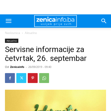
Naslovnica
Aktuelno
Aktuelno
Servisne informacije za
četvrtak, 26. septembar
Od
Zenicainfo
-
26/09/2019 - 09:40