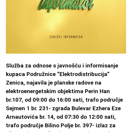
Služba za odnose s javnošću i informisanje
kupaca Podružnice “Elektrodistribucija”
Zenica, najavila je planske radove na
elektroenergetskim objektima Perin Han
br.107, od 09:00 do 16:00 sati, trafo područje
Sejmen 1 br. 231- zgrada Bulevar Ezhera Eze
Arnautovića br. 14, od 07:30 do 12:00 sati,
trafo područje Bilino Polje br. 397- izlaz za