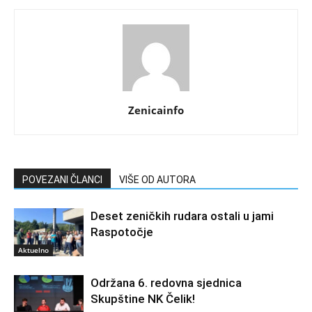
Zenicainfo
POVEZANI ČLANCI
VIŠE OD AUTORA
Deset zeničkih rudara ostali u jami
Raspotočje
Aktuelno
Održana 6. redovna sjednica
Skupštine NK Čelik!