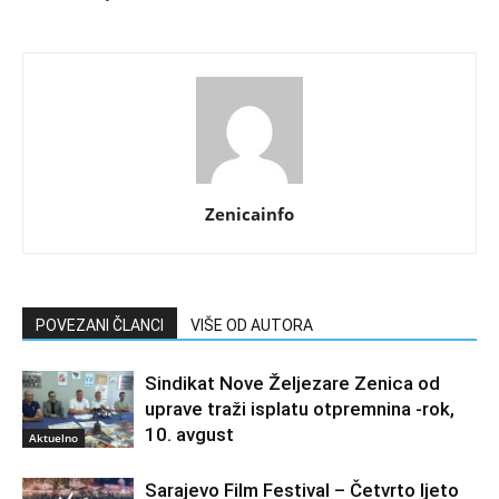
Zenicainfo
POVEZANI ČLANCI
VIŠE OD AUTORA
Sindikat Nove Željezare Zenica od
uprave traži isplatu otpremnina -rok,
10. avgust
Aktuelno
Sarajevo Film Festival – Četvrto ljeto