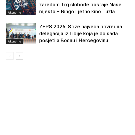
zaredom Trg slobode postaje Naše
mjesto – Bingo Ljetno kino Tuzla
Aktuelno
ZEPS 2026: Stiže najveća privredna
delegacija iz Libije koja je do sada
posjetila Bosnu i Hercegovinu
Aktuelno