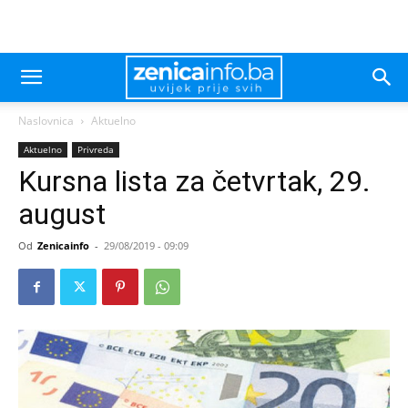
Naslovnica
Aktuelno
Aktuelno
Privreda
Kursna lista za četvrtak, 29.
august
Od
Zenicainfo
-
29/08/2019 - 09:09