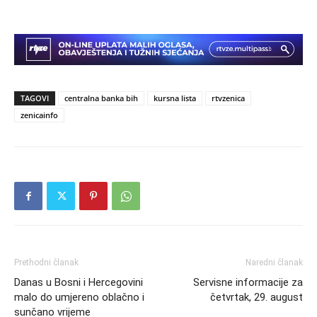
TAGOVI
centralna banka bih
kursna lista
rtvzenica
zenicainfo
Prethodni članak
Naredni članak
Danas u Bosni i Hercegovini
Servisne informacije za
malo do umjereno oblačno i
četvrtak, 29. august
sunčano vrijeme