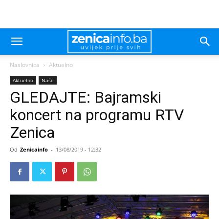
Naslovnica
Aktuelno
Aktuelno
Naše
GLEDAJTE: Bajramski
koncert na programu RTV
Zenica
Od
Zenicainfo
-
13/08/2019 - 12:32