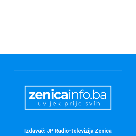
Izdavač: JP Radio-televizija Zenica