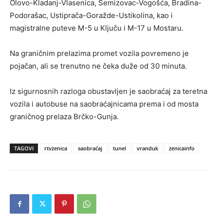
Olovo-Kladanj-Vlasenica, Semizovac-Vogošća, Bradina-
Podorašac, Ustiprača-Goražde-Ustikolina, kao i
magistralne puteve M-5 u Ključu i M-17 u Mostaru.
Na graničnim prelazima promet vozila povremeno je
pojačan, ali se trenutno ne čeka duže od 30 minuta.
Iz sigurnosnih razloga obustavljen je saobraćaj za teretna
vozila i autobuse na saobraćajnicama prema i od mosta
graničnog prelaza Brčko-Gunja.
TAGOVI
rtvzenica
saobraćaj
tunel
vranduk
zenicainfo