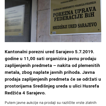
Kantonalni porezni ured Sarajevo 5.7.2019.
godine u 11,00 sati organizira javnu prodaju
zaplijenjenih predmeta – nakita od plemenitih
metala, zbog naplate javnih prihoda. Javna
prodaja zaplijenjenih predmeta će se održati u
prostorijama Središnjeg ureda u ulici Husrefa
Redžića 4 Sarajevo.
Putem javne aukcije na prodaji su različite vrste zlatnih