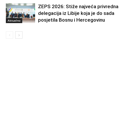
ZEPS 2026: Stiže najveća privredna
delegacija iz Libije koja je do sada
posjetila Bosnu i Hercegovinu
Aktuelno