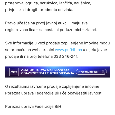
prstenova, ogrlica, narukvica, lančića, naušnica,
privjesaka i drugih predmeta od zlata.
Pravo učešća na prvoj javnoj aukciji imaju sva
registrovana lica – samostalni poduzetnici – zlatari.
Sve informacije u vezi prodaje zaplijenjene imovine mogu
se pronaću na web stranici
www.pufbih.ba
u dijelu javne
prodaje ili na broj telefona 033 246-241.
O rezultatima izvršene prodaje zaplijenjene imovine
Porezna uprava Federacije BiH će obavijestiti javnost.
Porezna uprava Federacije BiH