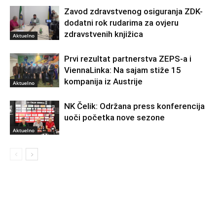
Zavod zdravstvenog osiguranja ZDK-
dodatni rok rudarima za ovjeru
zdravstvenih knjižica
Aktuelno
Prvi rezultat partnerstva ZEPS-a i
ViennaLinka: Na sajam stiže 15
kompanija iz Austrije
Aktuelno
NK Čelik: Održana press konferencija
uoči početka nove sezone
Aktuelno