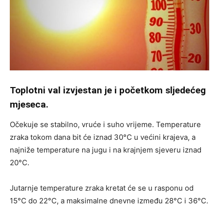
Toplotni val izvjestan je i početkom sljedećeg
mjeseca.
Očekuje se stabilno, vruće i suho vrijeme. Temperature
zraka tokom dana bit će iznad 30°C u većini krajeva, a
najniže temperature na jugu i na krajnjem sjeveru iznad
20°C.
Jutarnje temperature zraka kretat će se u rasponu od
15°C do 22°C, a maksimalne dnevne između 28°C i 36°C.