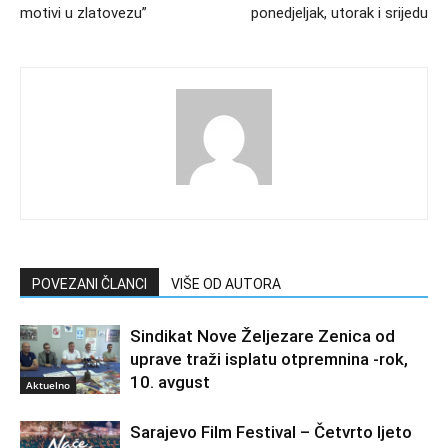
motivi u zlatovezu”
ponedjeljak, utorak i srijedu
POVEZANI ČLANCI
VIŠE OD AUTORA
Sindikat Nove Željezare Zenica od
uprave traži isplatu otpremnina -rok,
10. avgust
Aktuelno
Sarajevo Film Festival – Četvrto ljeto