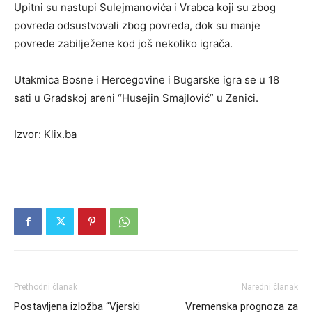
Upitni su nastupi Sulejmanovića i Vrabca koji su zbog
povreda odsustvovali zbog povreda, dok su manje
povrede zabilježene kod još nekoliko igrača.
Utakmica Bosne i Hercegovine i Bugarske igra se u 18
sati u Gradskoj areni “Husejin Smajlović” u Zenici.
Izvor: Klix.ba
Prethodni članak
Naredni članak
Postavljena izložba “Vjerski
Vremenska prognoza za