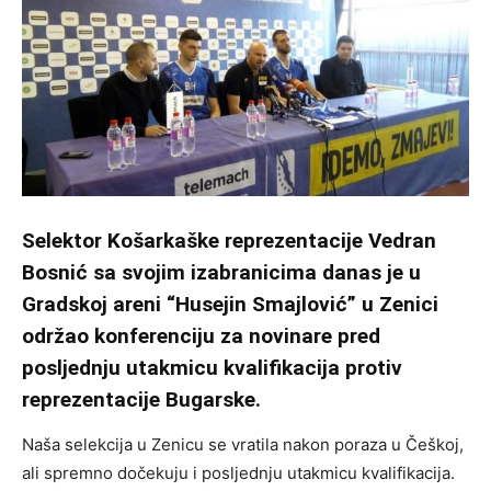
Selektor Košarkaške reprezentacije Vedran
Bosnić sa svojim izabranicima danas je u
Gradskoj areni “Husejin Smajlović” u Zenici
održao konferenciju za novinare pred
posljednju utakmicu kvalifikacija protiv
reprezentacije Bugarske.
Naša selekcija u Zenicu se vratila nakon poraza u Češkoj,
ali spremno dočekuju i posljednju utakmicu kvalifikacija.