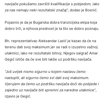
navijače pokušamo završiti kvalifikacije s pobjedom, iako
za nas nemaju neki rezultatski značaj”,
dodao je Bosnić.
Pojasnio je da je Bugarska dobra tranzicijska ekipa koja
dobro trči, a njihova prednost je ta što se dobro poznaju.
Bh. reprezentativac Aleksandar Lazić je kazao da će na
terenu dati svoj maksimum jer se radi o izuzetno važnoj
utakmici, iako ne rezultatski bitnoj. Njegov saigrač Amar
Gegić ističe da će sve biti lakše uz podršku navijača.
“Još uvijek nismo sigurno u kojem nastavu ćemo
nastupiti, ali sigurno ćemo svi dati svoj maksimum.
Vjerujem da ćemo uz podršku navijača doći do pobjede i
zajedno uz navijače biti spremni za naredne utakmice”
,
izjavio je Gegić.