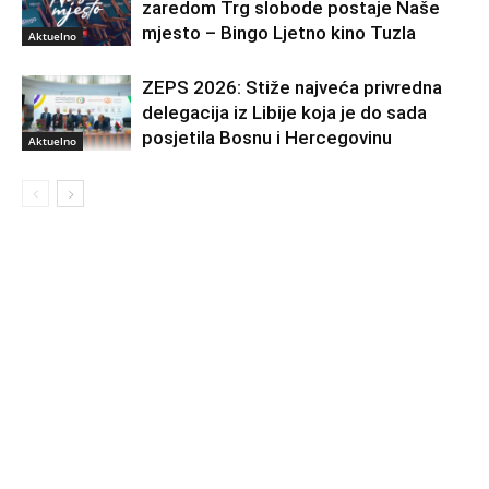
zaredom Trg slobode postaje Naše
mjesto – Bingo Ljetno kino Tuzla
Aktuelno
ZEPS 2026: Stiže najveća privredna
delegacija iz Libije koja je do sada
posjetila Bosnu i Hercegovinu
Aktuelno