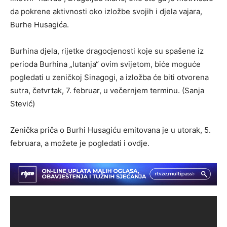
da pokrene aktivnosti oko izložbe svojih i djela vajara,
Burhe Husagića.
Burhina djela, rijetke dragocjenosti koje su spašene iz
perioda Burhina „lutanja“ ovim svijetom, biće moguće
pogledati u zeničkoj Sinagogi, a izložba će biti otvorena
sutra, četvrtak, 7. februar, u večernjem terminu. (Sanja
Stević)
Zenička priča o Burhi Husagiću emitovana je u utorak, 5.
februara, a možete je pogledati i ovdje.