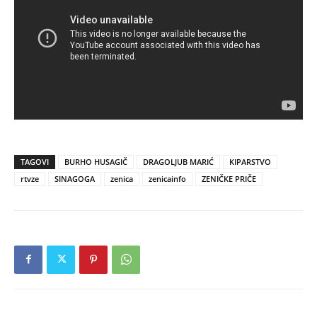
TAGOVI
BURHO HUSAGIČ
DRAGOLJUB MARIĆ
KIPARSTVO
rtvze
SINAGOGA
zenica
zenicainfo
ZENIČKE PRIČE