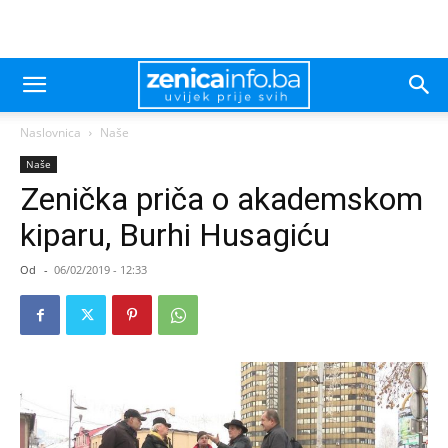
Naslovnica
Naše
Naše
Zenička priča o akademskom
kiparu, Burhi Husagiću
Od
-
06/02/2019 - 12:33