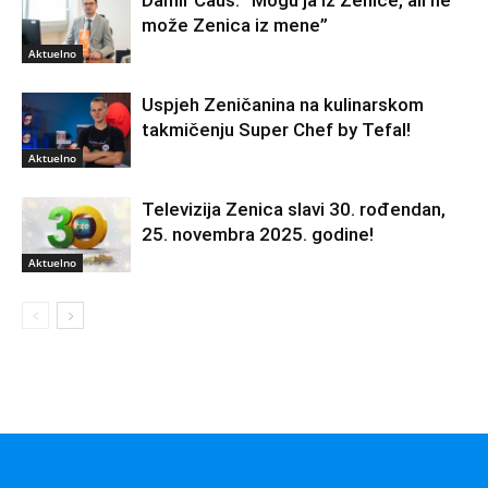
može Zenica iz mene”
Aktuelno
Uspjeh Zeničanina na kulinarskom
takmičenju Super Chef by Tefal!
Aktuelno
Televizija Zenica slavi 30. rođendan,
25. novembra 2025. godine!
Aktuelno