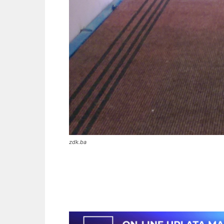
zdk.ba