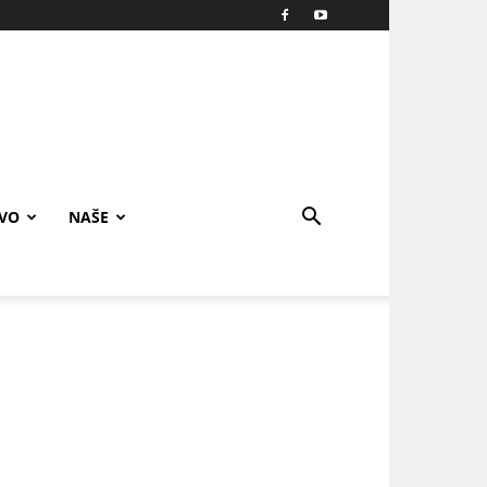
IVO
NAŠE