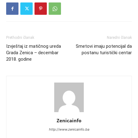
Prethodni članak
Naredni članak
Izvještaj iz matičnog ureda
Smetovi imaju potencijal da
Grada Zenica – decembar
postanu turistički centar
2018. godine
Zenicainfo
http://www.zenicainfo.ba