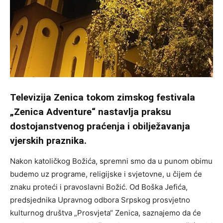
Televizija Zenica tokom zimskog festivala
„Zenica Adventure“ nastavlja praksu
dostojanstvenog praćenja i obilježavanja
vjerskih praznika.
Nakon katoličkog Božića, spremni smo da u punom obimu
budemo uz programe, religijske i svjetovne, u čijem će
znaku proteći i pravoslavni Božić. Od Boška Jefića,
predsjednika Upravnog odbora Srpskog prosvjetno
kulturnog društva „Prosvjeta“ Zenica, saznajemo da će