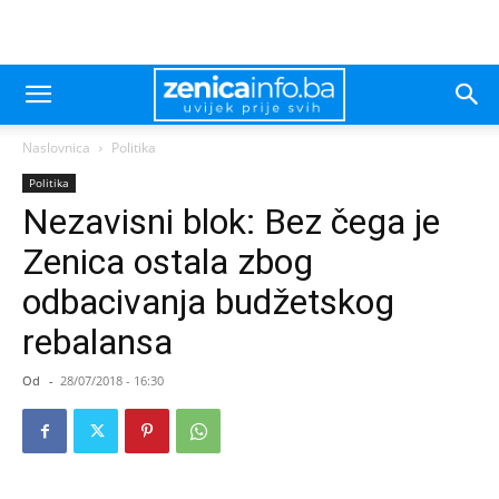
Naslovnica
Politika
Politika
Nezavisni blok: Bez čega je
Zenica ostala zbog
odbacivanja budžetskog
rebalansa
Od
-
28/07/2018 - 16:30