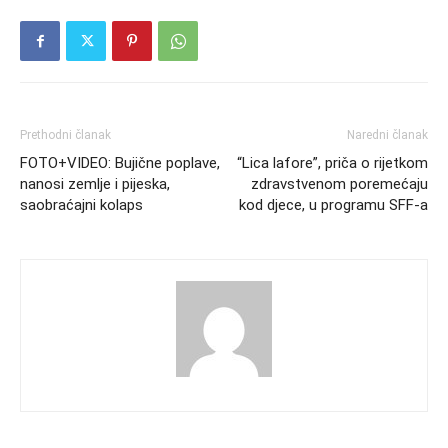
Prethodni članak
Naredni članak
FOTO+VIDEO: Bujične poplave,
“Lica lafore”, priča o rijetkom
nanosi zemlje i pijeska,
zdravstvenom poremećaju
saobraćajni kolaps
kod djece, u programu SFF-a