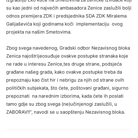
su kao jedni od najvećih ambasadora Zenice zaslužili bolji
odnos premijera ZDK i predsjednika SDA ZDK Miralema
Galijaševića koji godinama koči implementaciju ovog
projekta na našim Smetovima.
Zbog svega navedenog, Gradski odbor Nezavisnog bloka
Zenica najoštrijeosuđuje ovakve postupke stranaka koje
ne rade u interesu Zenice,tes druge strane, podsjeća
građane našeg grada, kako ovakve postupke treba da
prepoznaju kao čist hir i nebrigu za njih od strane ovih
političkih subjekata, što ćete, poštovani građani, sigurno
prepoznati na narednim izborima, kada ćete ih poslati
tamo gdje su zbog svega (ne)učinjenogi zaslužili, u
ZABORAV!!“, navodi se u saopštenju Nezavisnog bloka.