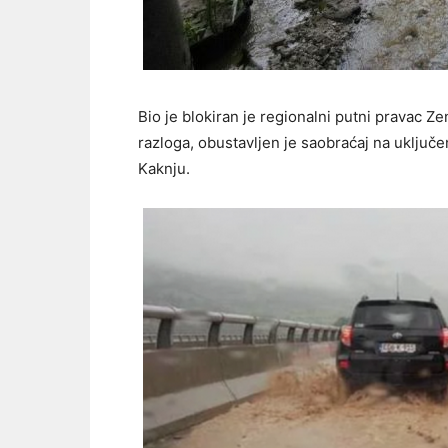
Bio je blokiran je regionalni putni pravac Ze
razloga, obustavljen je saobraćaj na uključ
Kaknju.