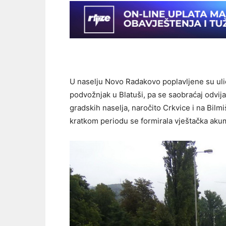
U naselju Novo Radakovo poplavljene su ulic
podvožnjak u Blatuši, pa se saobraćaj odvijao
gradskih naselja, naročito Crkvice i na Bilmi
kratkom periodu se formirala vještačka akumu