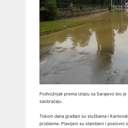
Podvožnjak prema izlazu za Sarajevo bio je
saobraćaju.
Tokom dana građani su službama i Kantonalno
probleme. Plavljeni su stambeni i poslovni ob