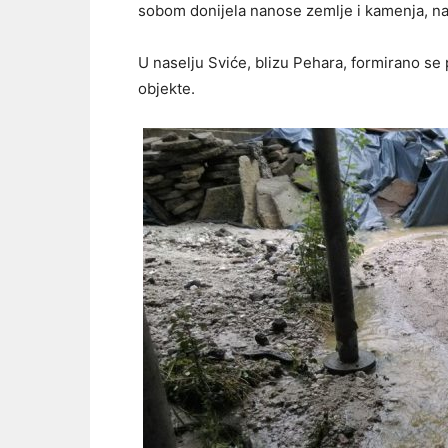
sobom donijela nanose zemlje i kamenja, na
U naselju Sviće, blizu Pehara, formirano s
objekte.