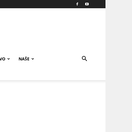
IVO
NAŠE