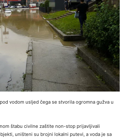
 pod vodom usljed čega se stvorila ogromna gužva u
m štabu civilne zaštite non-stop prijavljivali
jekti, uništeni su brojni lokalni putevi, a voda je sa