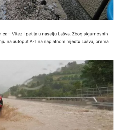
nica – Vitez i petlja u naselju Lašva. Zbog sigurnosnih
enju na autoput A-1 na naplatnom mjestu Lašva, prema