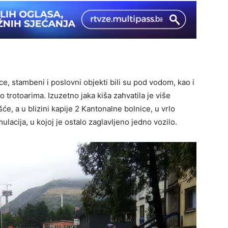
e, stambeni i poslovni objekti bili su pod vodom, kao i
 trotoarima. Izuzetno jaka kiša zahvatila je više
šće, a u blizini kapije 2 Kantonalne bolnice, u vrlo
lacija, u kojoj je ostalo zaglavljeno jedno vozilo.