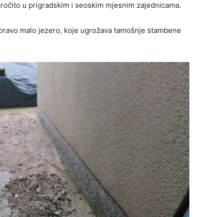
ročito u prigradskim i seoskim mjesnim zajednicama.
e pravo malo jezero, koje ugrožava tamošnje stambene