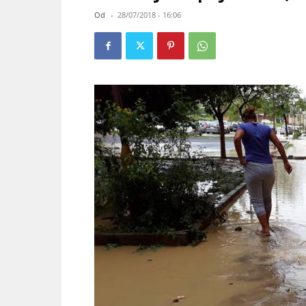
Od
-
28/07/2018 - 16:06