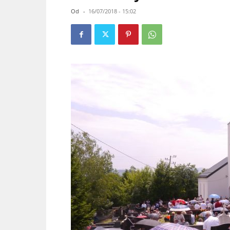
Od
-
16/07/2018 - 15:02