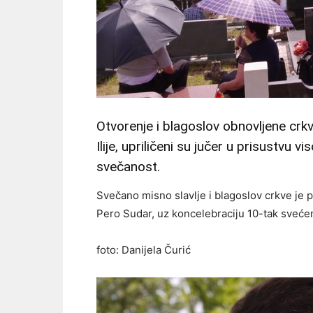
Otvorenje i blagoslov obnovljene crkv
Ilije, upriličeni su jučer u prisustvu vi
svečanost.
Svečano misno slavlje i blagoslov crkve je
Pero Sudar, uz koncelebraciju 10-tak sveće
foto: Danijela Čurić