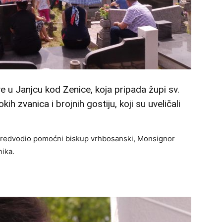
e u Janjcu kod Zenice, koja pripada župi sv.
sokih zvanica i brojnih gostiju, koji su uveličali
 predvodio pomoćni biskup vrhbosanski, Monsignor
nika.