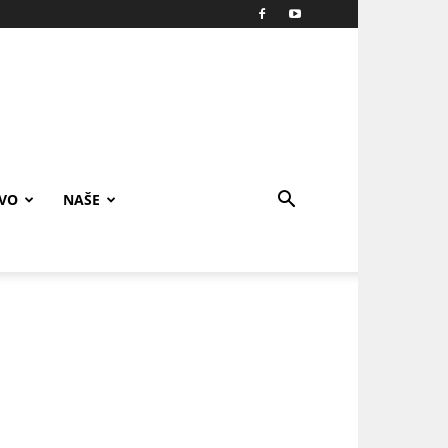
IVO
NAŠE