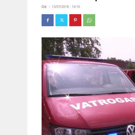
Od
-
13/07/2018 - 14:10