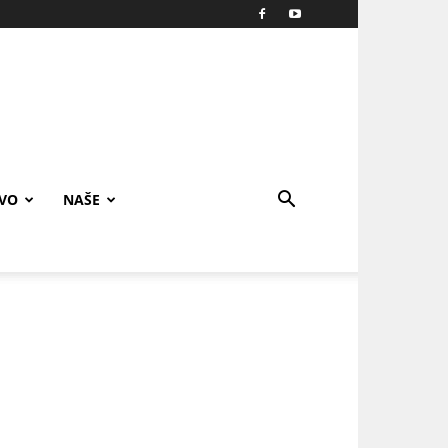
IVO
NAŠE