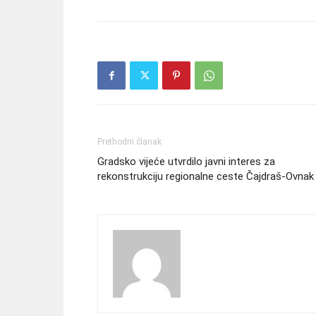
Prethodni članak
Gradsko vijeće utvrdilo javni interes za
rekonstrukciju regionalne ceste Čajdraš-Ovnak