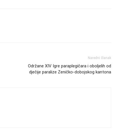
Naredni članak
Održane XIV Igre paraplegičara i oboljelih od
dječije paralize Zeničko-dobojskog kantona