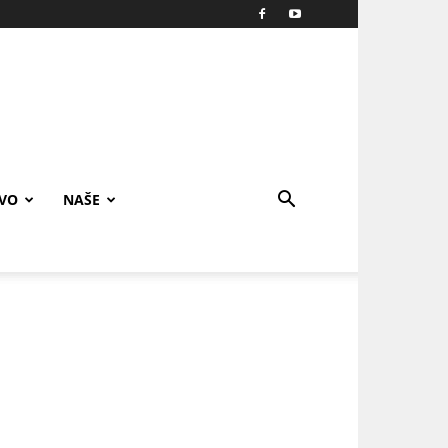
IVO
NAŠE