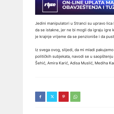
Jedini manipulatori u Stranci su upravo lica
da se istakne, jer ne bi mogli da igraju igre
je krajnje vrijeme da se penzioniše i da pus
Iz svega ovog, slijedi, da mi mladi pakujemo
političkih subjekata, navodi se u saopštenju
Šehić, Amira Karić, Adisa Muslić, Mediha Ka