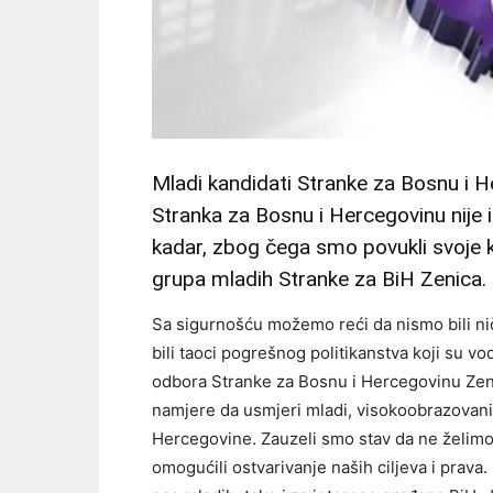
Mladi kandidati Stranke za Bosnu i He
Stranka za Bosnu i Hercegovinu nije 
kadar, zbog čega smo povukli svoje kan
grupa mladih Stranke za BiH Zenica.
Sa sigurnošću možemo reći da nismo bili nič
bili taoci pogrešnog politikanstva koji su v
odbora Stranke za Bosnu i Hercegovinu Zeni
namjere da usmjeri mladi, visokoobrazovani 
Hercegovine. Zauzeli smo stav da ne želimo 
omogućili ostvarivanje naših ciljeva i prava.