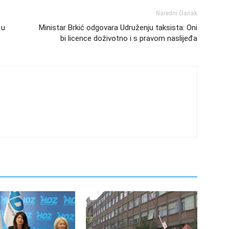
Naredni članak
 u
Ministar Brkić odgovara Udruženju taksista: Oni
bi licence doživotno i s pravom naslijeđa