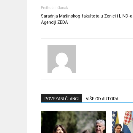
Prethodni članak
Saradnja Mašinskog fakulteta u Zenici i LIND-a
Agenciji ZEDA
POVEZANI ČLANCI
VIŠE OD AUTORA