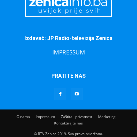
Izdavač: JP Radio-televizija Zenica
IMPRESSUM
PRATITE NAS
O nama
Impressum
Zaštita i privatnost
Marketing
Kontaktirajte nas
© RTV Zenica 2019. Sva prava pridržana.