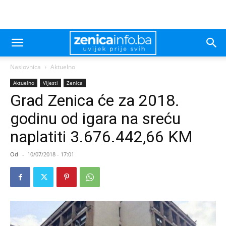
Naslovnica
Aktuelno
Aktuelno
Vijesti
Zenica
Grad Zenica će za 2018.
godinu od igara na sreću
naplatiti 3.676.442,66 KM
Od
-
10/07/2018 - 17:01