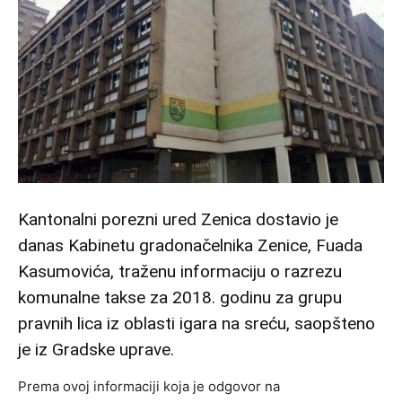
Kantonalni porezni ured Zenica dostavio je
danas Kabinetu gradonačelnika Zenice, Fuada
Kasumovića, traženu informaciju o razrezu
komunalne takse za 2018. godinu za grupu
pravnih lica iz oblasti igara na sreću, saopšteno
je iz Gradske uprave.
Prema ovoj informaciji koja je odgovor na