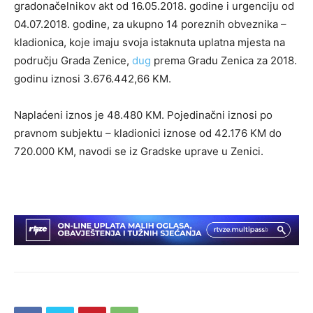
gradonačelnikov akt od 16.05.2018. godine i urgenciju od
04.07.2018. godine, za ukupno 14 poreznih obveznika –
kladionica, koje imaju svoja istaknuta uplatna mjesta na
području Grada Zenice,
dug
prema Gradu Zenica za 2018.
godinu iznosi 3.676.442,66 KM.
Naplaćeni iznos je 48.480 KM. Pojedinačni iznosi po
pravnom subjektu – kladionici iznose od 42.176 KM do
720.000 KM, navodi se iz Gradske uprave u Zenici.