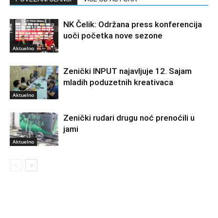
NK Čelik: Održana press konferencija
uoči početka nove sezone
Aktuelno
Zenički INPUT najavljuje 12. Sajam
mladih poduzetnih kreativaca
Aktuelno
Zenički rudari drugu noć prenoćili u
jami
Aktuelno