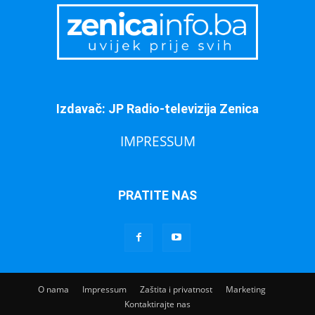
Izdavač: JP Radio-televizija Zenica
IMPRESSUM
PRATITE NAS
O nama
Impressum
Zaštita i privatnost
Marketing
Kontaktirajte nas