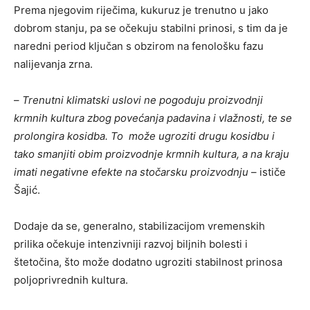
Prema njegovim riječima, kukuruz je trenutno u jako
dobrom stanju, pa se očekuju stabilni prinosi, s tim da je
naredni period ključan s obzirom na fenološku fazu
nalijevanja zrna.
–
Trenutni klimatski uslovi ne pogoduju proizvodnji
krmnih kultura zbog povećanja padavina i vlažnosti, te se
prolongira kosidba. To može ugroziti drugu kosidbu i
tako smanjiti obim proizvodnje krmnih kultura, a na kraju
imati negativne efekte na stočarsku proizvodnju
– ističe
Šajić.
Dodaje da se, generalno, stabilizacijom vremenskih
prilika očekuje intenzivniji razvoj biljnih bolesti i
štetočina, što može dodatno ugroziti stabilnost prinosa
poljoprivrednih kultura.