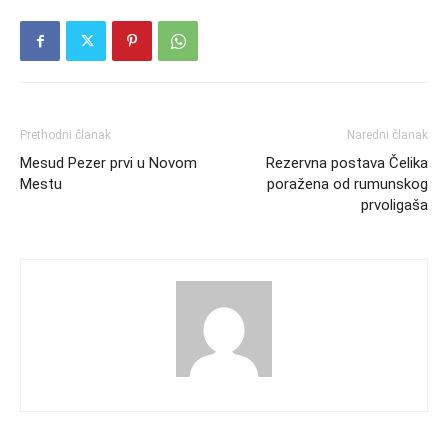
Prethodni članak
Naredni članak
Mesud Pezer prvi u Novom
Rezervna postava Čelika
Mestu
poražena od rumunskog
prvoligaša