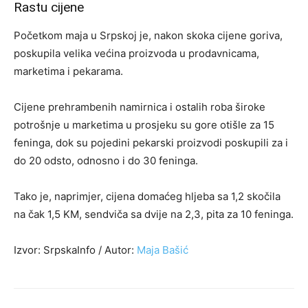
Rastu cijene
Početkom maja u Srpskoj je, nakon skoka cijene goriva,
poskupila velika većina proizvoda u prodavnicama,
marketima i pekarama.
Cijene prehrambenih namirnica i ostalih roba široke
potrošnje u marketima u prosjeku su gore otišle za 15
feninga, dok su pojedini pekarski proizvodi poskupili za i
do 20 odsto, odnosno i do 30 feninga.
Tako je, naprimjer, cijena domaćeg hljeba sa 1,2 skočila
na čak 1,5 KM, sendviča sa dvije na 2,3, pita za 10 feninga.
Izvor: SrpskaInfo /
Autor:
Maja Bašić