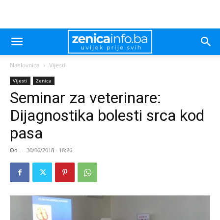
Naslovnica
Vijesti
Vijesti
Zenica
Seminar za veterinare:
Dijagnostika bolesti srca kod
pasa
Od
-
30/06/2018 - 18:26