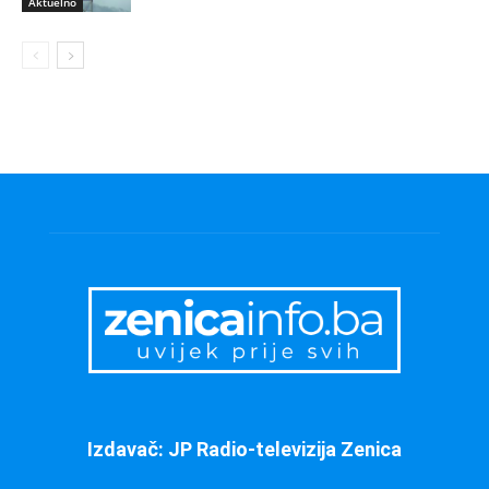
Aktuelno
Izdavač: JP Radio-televizija Zenica