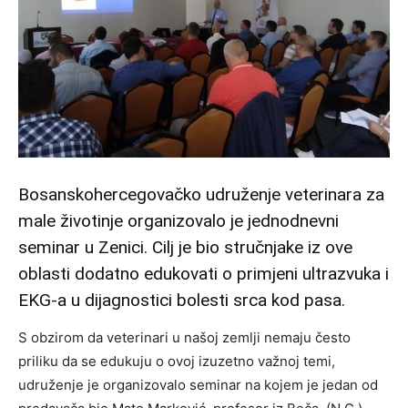
Bosanskohercegovačko udruženje veterinara za
male životinje organizovalo je jednodnevni
seminar u Zenici. Cilj je bio stručnjake iz ove
oblasti dodatno edukovati o primjeni ultrazvuka i
EKG-a u dijagnostici bolesti srca kod pasa.
S obzirom da veterinari u našoj zemlji nemaju često
priliku da se edukuju o ovoj izuzetno važnoj temi,
udruženje je organizovalo seminar na kojem je jedan od