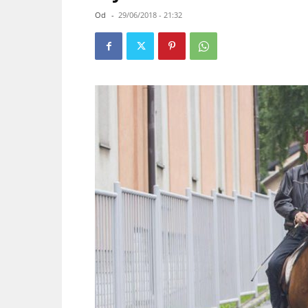
Od
-
29/06/2018 - 21:32