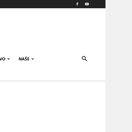
IVO
NAŠE