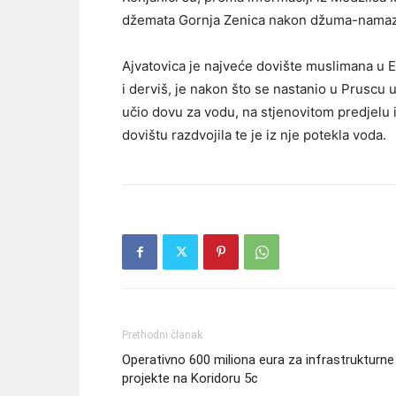
džemata Gornja Zenica nakon džuma-namaz
Ajvatovica je najveće dovište muslimana u 
i derviš, je nakon što se nastanio u Pruscu 
učio dovu za vodu, na stjenovitom predjelu 
dovištu razdvojila te je iz nje potekla voda.
Prethodni članak
Operativno 600 miliona eura za infrastrukturne
projekte na Koridoru 5c