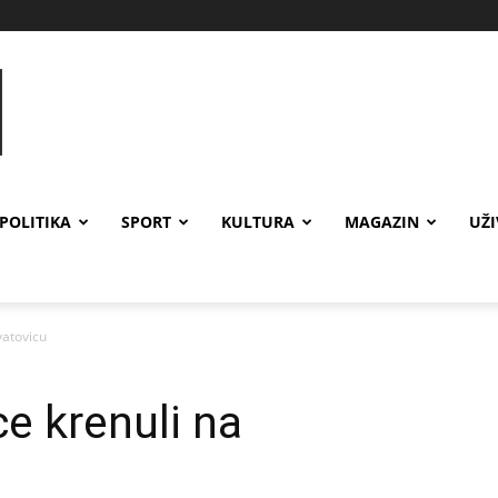
POLITIKA
SPORT
KULTURA
MAGAZIN
UŽ
vatovicu
ce krenuli na