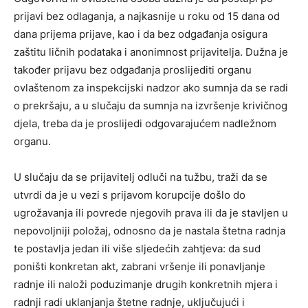
prijavi bez odlaganja, a najkasnije u roku od 15 dana od
dana prijema prijave, kao i da bez odgađanja osigura
zaštitu ličnih podataka i anonimnost prijavitelja. Dužna je
također prijavu bez odgađanja proslijediti organu
ovlaštenom za inspekcijski nadzor ako sumnja da se radi
o prekršaju, a u slučaju da sumnja na izvršenje krivičnog
djela, treba da je proslijedi odgovarajućem nadležnom
organu.
U slučaju da se prijavitelj odluči na tužbu, traži da se
utvrdi da je u vezi s prijavom korupcije došlo do
ugrožavanja ili povrede njegovih prava ili da je stavljen u
nepovoljniji položaj, odnosno da je nastala štetna radnja
te postavlja jedan ili više sljedećih zahtjeva: da sud
poništi konkretan akt, zabrani vršenje ili ponavljanje
radnje ili naloži poduzimanje drugih konkretnih mjera i
radnji radi uklanjanja štetne radnje, uključujući i