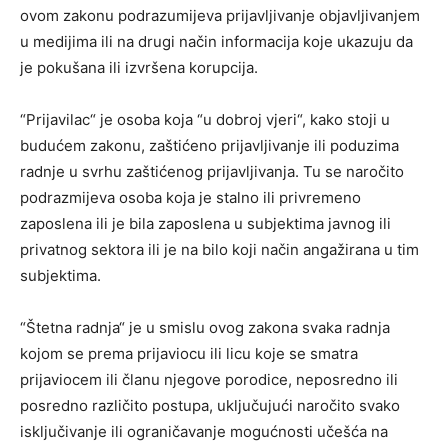
ovom zakonu podrazumijeva prijavljivanje objavljivanjem
u medijima ili na drugi način informacija koje ukazuju da
je pokušana ili izvršena korupcija.
“Prijavilac“ je osoba koja “u dobroj vjeri“, kako stoji u
budućem zakonu, zaštićeno prijavljivanje ili poduzima
radnje u svrhu zaštićenog prijavljivanja. Tu se naročito
podrazmijeva osoba koja je stalno ili privremeno
zaposlena ili je bila zaposlena u subjektima javnog ili
privatnog sektora ili je na bilo koji način angažirana u tim
subjektima.
“Štetna radnja“ je u smislu ovog zakona svaka radnja
kojom se prema prijaviocu ili licu koje se smatra
prijaviocem ili članu njegove porodice, neposredno ili
posredno različito postupa, uključujući naročito svako
isključivanje ili ograničavanje mogućnosti učešća na