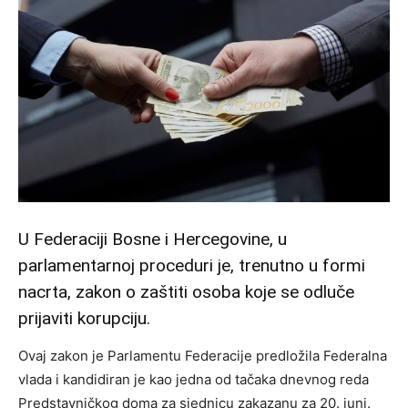
U Federaciji Bosne i Hercegovine, u
parlamentarnoj proceduri je, trenutno u formi
nacrta, zakon o zaštiti osoba koje se odluče
prijaviti korupciju.
Ovaj zakon je Parlamentu Federacije predložila Federalna
vlada i kandidiran je kao jedna od tačaka dnevnog reda
Predstavničkog doma za sjednicu zakazanu za 20. juni.