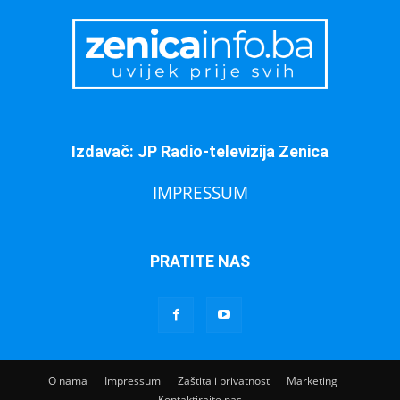
Izdavač: JP Radio-televizija Zenica
IMPRESSUM
PRATITE NAS
O nama
Impressum
Zaštita i privatnost
Marketing
Kontaktirajte nas