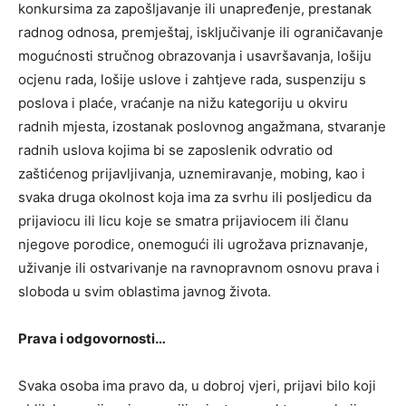
konkursima za zapošljavanje ili unapređenje, prestanak
radnog odnosa, premještaj, isključivanje ili ograničavanje
mogućnosti stručnog obrazovanja i usavršavanja, lošiju
ocjenu rada, lošije uslove i zahtjeve rada, suspenziju s
poslova i plaće, vraćanje na nižu kategoriju u okviru
radnih mjesta, izostanak poslovnog angažmana, stvaranje
radnih uslova kojima bi se zaposlenik odvratio od
zaštićenog prijavljivanja, uznemiravanje, mobing, kao i
svaka druga okolnost koja ima za svrhu ili posljedicu da
prijaviocu ili licu koje se smatra prijaviocem ili članu
njegove porodice, onemogući ili ugrožava priznavanje,
uživanje ili ostvarivanje na ravnopravnom osnovu prava i
sloboda u svim oblastima javnog života.
Prava i odgovornosti…
Svaka osoba ima pravo da, u dobroj vjeri, prijavi bilo koji