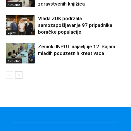
zdravstvenih knjižica
Aktuelno
Vlada ZDK podržala
samozapošljavanje 97 pripadnika
boračke populacije
Vijesti
Zenički INPUT najavljuje 12. Sajam
mladih poduzetnih kreativaca
Aktuelno