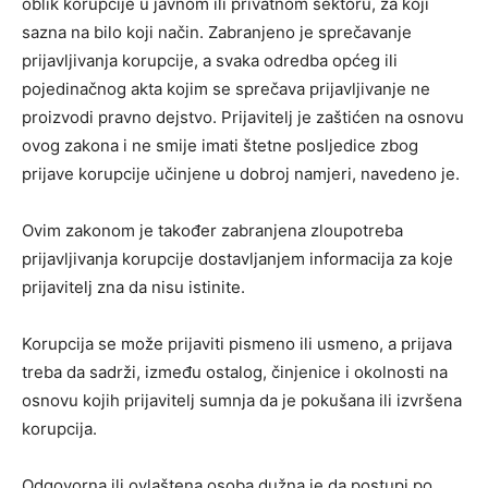
oblik korupcije u javnom ili privatnom sektoru, za koji
sazna na bilo koji način. Zabranjeno je sprečavanje
prijavljivanja korupcije, a svaka odredba općeg ili
pojedinačnog akta kojim se sprečava prijavljivanje ne
proizvodi pravno dejstvo. Prijavitelj je zaštićen na osnovu
ovog zakona i ne smije imati štetne posljedice zbog
prijave korupcije učinjene u dobroj namjeri, navedeno je.
Ovim zakonom je također zabranjena zloupotreba
prijavljivanja korupcije dostavljanjem informacija za koje
prijavitelj zna da nisu istinite.
Korupcija se može prijaviti pismeno ili usmeno, a prijava
treba da sadrži, između ostalog, činjenice i okolnosti na
osnovu kojih prijavitelj sumnja da je pokušana ili izvršena
korupcija.
Odgovorna ili ovlaštena osoba dužna je da postupi po