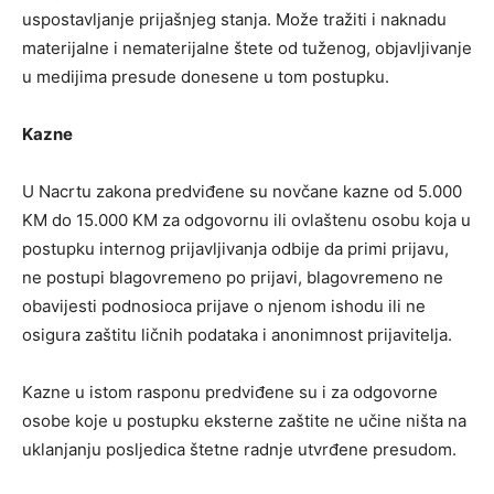
uspostavljanje prijašnjeg stanja. Može tražiti i naknadu
materijalne i nematerijalne štete od tuženog, objavljivanje
u medijima presude donesene u tom postupku.
Kazne
U Nacrtu zakona predviđene su novčane kazne od 5.000
KM do 15.000 KM za odgovornu ili ovlaštenu osobu koja u
postupku internog prijavljivanja odbije da primi prijavu,
ne postupi blagovremeno po prijavi, blagovremeno ne
obavijesti podnosioca prijave o njenom ishodu ili ne
osigura zaštitu ličnih podataka i anonimnost prijavitelja.
Kazne u istom rasponu predviđene su i za odgovorne
osobe koje u postupku eksterne zaštite ne učine ništa na
uklanjanju posljedica štetne radnje utvrđene presudom.