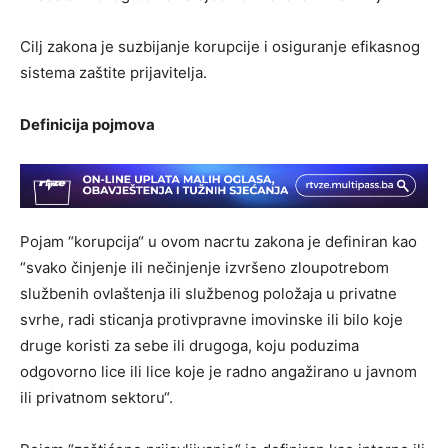
Cilj zakona je suzbijanje korupcije i osiguranje efikasnog
sistema zaštite prijavitelja.
Definicija pojmova
Pojam “korupcija“ u ovom nacrtu zakona je definiran kao
“svako činjenje ili nečinjenje izvršeno zloupotrebom
službenih ovlaštenja ili službenog položaja u privatne
svrhe, radi sticanja protivpravne imovinske ili bilo koje
druge koristi za sebe ili drugoga, koju poduzima
odgovorno lice ili lice koje je radno angažirano u javnom
ili privatnom sektoru“.