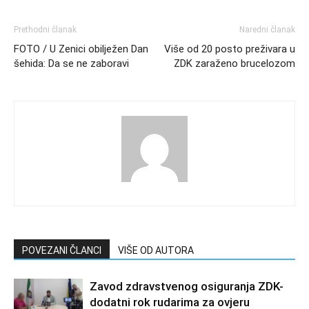
Prethodni članak
Naredni članak
FOTO / U Zenici obilježen Dan
Više od 20 posto preživara u
šehida: Da se ne zaboravi
ZDK zaraženo brucelozom
POVEZANI ČLANCI
VIŠE OD AUTORA
Zavod zdravstvenog osiguranja ZDK-
dodatni rok rudarima za ovjeru