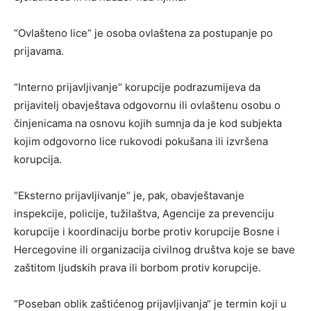
“Ovlašteno lice“ je osoba ovlaštena za postupanje po
prijavama.
“Interno prijavljivanje“ korupcije podrazumijeva da
prijavitelj obavještava odgovornu ili ovlaštenu osobu o
činjenicama na osnovu kojih sumnja da je kod subjekta
kojim odgovorno lice rukovodi pokušana ili izvršena
korupcija.
“Eksterno prijavljivanje“ je, pak, obavještavanje
inspekcije, policije, tužilaštva, Agencije za prevenciju
korupcije i koordinaciju borbe protiv korupcije Bosne i
Hercegovine ili organizacija civilnog društva koje se bave
zaštitom ljudskih prava ili borbom protiv korupcije.
“Poseban oblik zaštićenog prijavljivanja“ je termin koji u