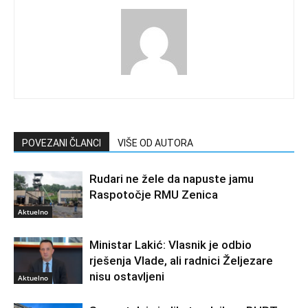
POVEZANI ČLANCI
VIŠE OD AUTORA
Rudari ne žele da napuste jamu
Raspotočje RMU Zenica
Aktuelno
Ministar Lakić: Vlasnik je odbio
rješenja Vlade, ali radnici Željezare
nisu ostavljeni
Aktuelno