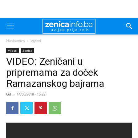
Naslovnica
Vijesti
Vijesti
Zenica
VIDEO: Zeničani u
pripremama za doček
Ramazanskog bajrama
Od
-
14/06/2018 - 15:22