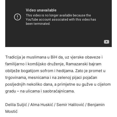
Tradicija je muslimana u BiH da, uz vjerske obaveze i
familijarno i komšijsko druženje, Ramazanski bajram
obilježe bogatijom sofrom i hedijama. Zato je promet u
trgovinama, mesnicama i na zelenoj pijaci pojačan
posljednjih nekoliko dana, a primjetne su gužve u cijelom
gradu – na ulicama i saobraćajnicama.
Delila Suljić / Alma Huskić / Semir Halilović / Benjamin
Mostić