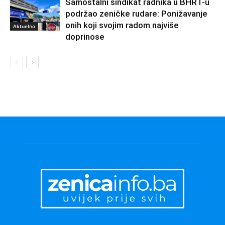
Samostalni sindikat radnika u BHRT-u
podržao zeničke rudare: Ponižavanje
onih koji svojim radom najviše
Aktuelno
doprinose