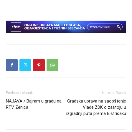
Prethodni članak
Naredni članak
NAJAVA / Bajram u gradu na
Gradska uprava na saopštenje
RTV Zenica
Vlade ZDK o zastoju u
izgradnji puta prema Bistričaku