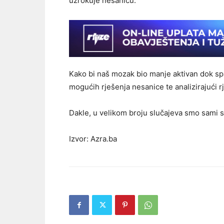
uzrokuje nesanicu.
Kako bi naš mozak bio manje aktivan dok sp
mogućih rješenja nesanice te analizirajući r
Dakle, u velikom broju slučajeva smo sami se
Izvor: Azra.ba