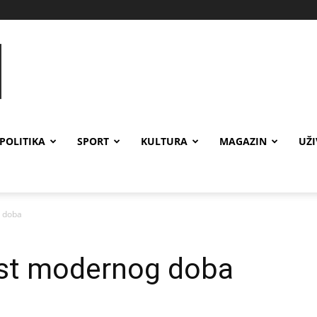
POLITIKA
SPORT
KULTURA
MAGAZIN
UŽ
g doba
est modernog doba