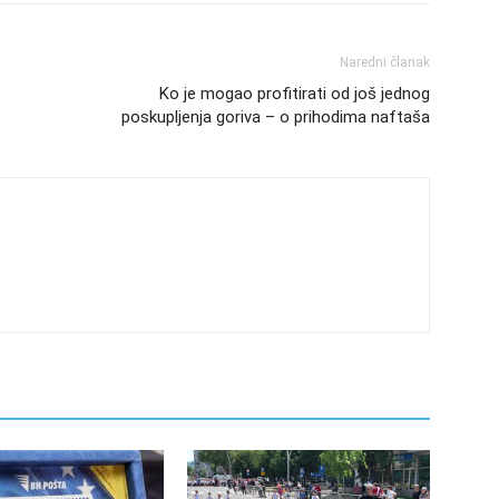
Naredni članak
Ko je mogao profitirati od još jednog
poskupljenja goriva – o prihodima naftaša