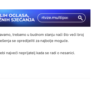
avamo, trebamo u budnom stanju naći što veći broj
ješenja se opredijeliti za najbolje moguće.
bi najveći neprijatelj kada se radi o nesanici.