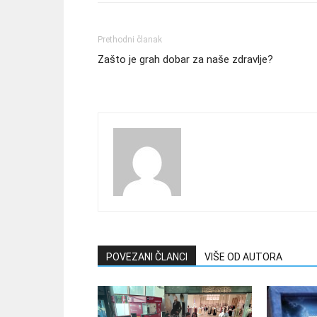
Prethodni članak
Zašto je grah dobar za naše zdravlje?
POVEZANI ČLANCI
VIŠE OD AUTORA