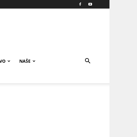
IVO
NAŠE