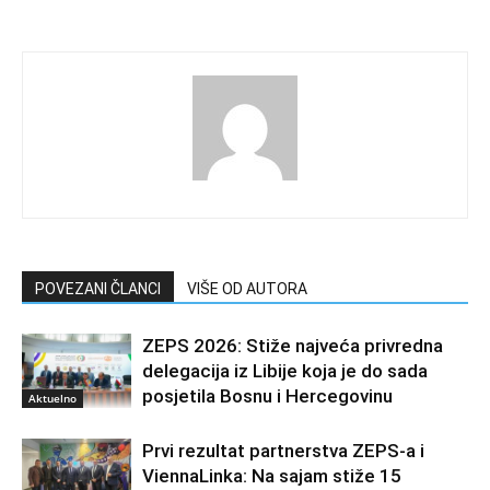
POVEZANI ČLANCI
VIŠE OD AUTORA
ZEPS 2026: Stiže najveća privredna
delegacija iz Libije koja je do sada
posjetila Bosnu i Hercegovinu
Aktuelno
Prvi rezultat partnerstva ZEPS-a i
ViennaLinka: Na sajam stiže 15