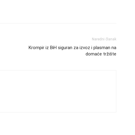
Naredni članak
Krompir iz BiH siguran za izvoz i plasman na
domaće tržište