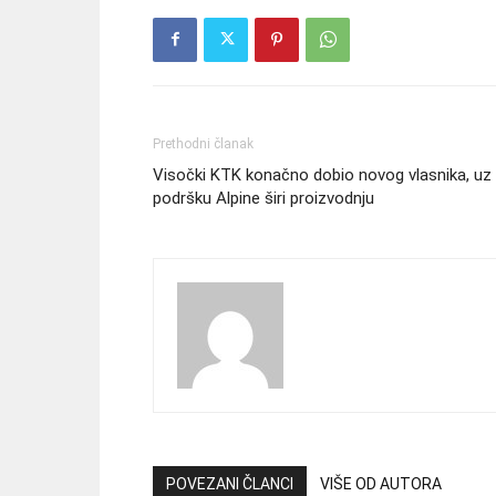
Prethodni članak
Visočki KTK konačno dobio novog vlasnika, uz
podršku Alpine širi proizvodnju
POVEZANI ČLANCI
VIŠE OD AUTORA