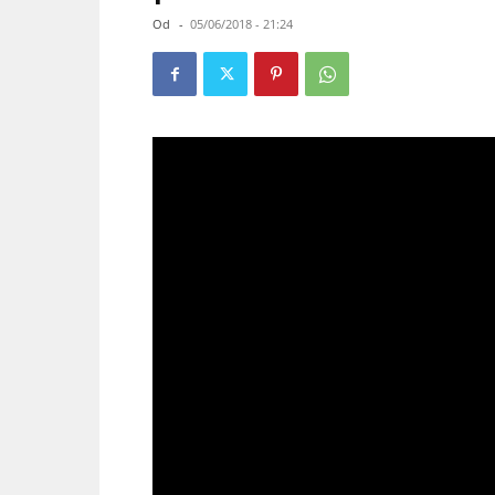
Od
-
05/06/2018 - 21:24