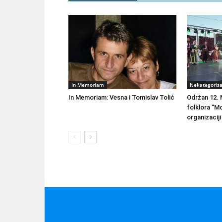
In Memoriam
Nekategoris
In Memoriam: Vesna i Tomislav Tolić
Održan 12. 
folklora “M
organizacij