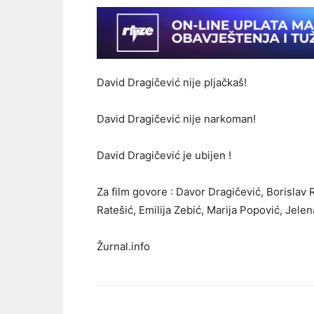
David Dragičević nije pljačkaš!
David Dragičević nije narkoman!
David Dragičević je ubijen !
Za film govore : Davor Dragičević, Borisla
Ratešić, Emilija Zebić, Marija Popović, Jele
Žurnal.info