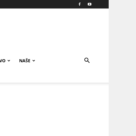
IVO
NAŠE