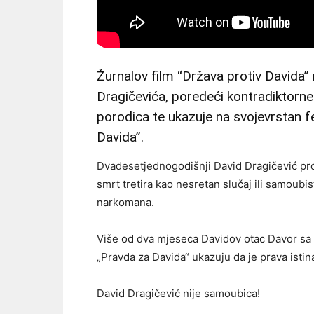
Žurnalov film “Država protiv Davida” 
Dragičevića, poredeći kontradiktorne
porodica te ukazuje na svojevrstan
Davida”.
Dvadesetjednogodišnji David Dragičević pro
smrt tretira kao nesretan slučaj ili samoubi
narkomana.
Više od dva mjeseca Davidov otac Davor sa p
„Pravda za Davida“ ukazuju da je prava istin
David Dragičević nije samoubica!