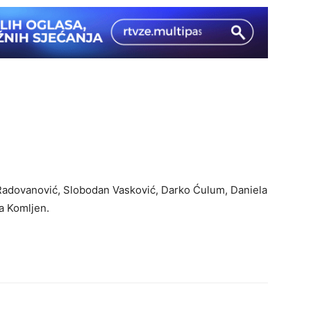
v Radovanović, Slobodan Vasković, Darko Ćulum, Daniela
na Komljen.