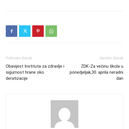
Prethodni članak
Naredni članak
Obavijest Instituta za zdravlje i
ZDK-Za većinu škola u
sigurnost hrane oko
ponedjeljak,30. aprila neradni
deratizacije
dan