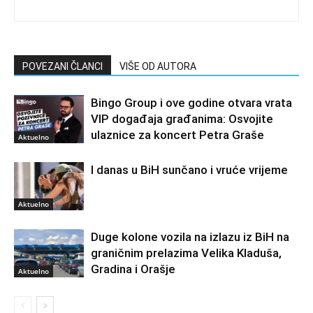
POVEZANI ČLANCI
VIŠE OD AUTORA
Bingo Group i ove godine otvara vrata
VIP događaja građanima: Osvojite
ulaznice za koncert Petra Graše
Aktuelno
I danas u BiH sunčano i vruće vrijeme
Aktuelno
Duge kolone vozila na izlazu iz BiH na
graničnim prelazima Velika Kladuša,
Gradina i Orašje
Aktuelno