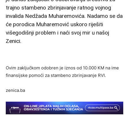
trajno stambeno zbrinjavanje ratnog vojnog
invalida Nedžada Muharemovića. Nadamo se da
će porodica Muharemović uskoro riješiti
višegodišnji problem i naći svoj mir u našoj
Zenici.
Ovim zaključkom odobren je iznos od 10.000 KM na ime
finansijske pomoći za stambeno zbrinjavanje RVI.
zenica.ba