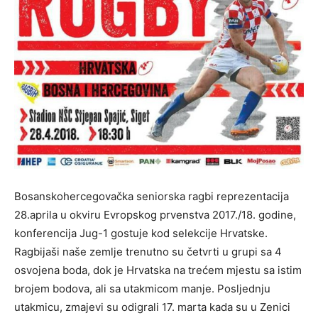
Bosanskohercegovačka seniorska ragbi reprezentacija
28.aprila u okviru Evropskog prvenstva 2017./18. godine,
konferencija Jug-1 gostuje kod selekcije Hrvatske.
Ragbijaši naše zemlje trenutno su četvrti u grupi sa 4
osvojena boda, dok je Hrvatska na trećem mjestu sa istim
brojem bodova, ali sa utakmicom manje. Posljednju
utakmicu, zmajevi su odigrali 17. marta kada su u Zenici