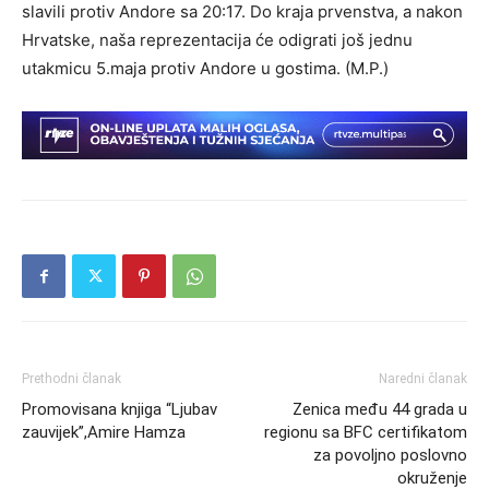
slavili protiv Andore sa 20:17. Do kraja prvenstva, a nakon
Hrvatske, naša reprezentacija će odigrati još jednu
utakmicu 5.maja protiv Andore u gostima. (M.P.)
Prethodni članak
Naredni članak
Promovisana knjiga “Ljubav
Zenica među 44 grada u
zauvijek”,Amire Hamza
regionu sa BFC certifikatom
za povoljno poslovno
okruženje