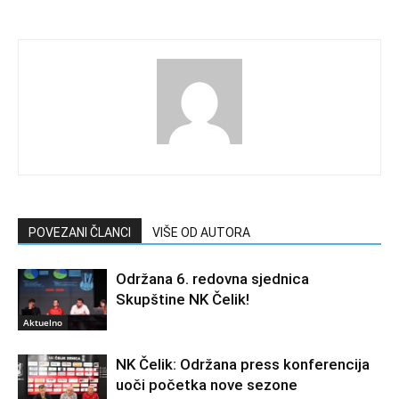
POVEZANI ČLANCI
VIŠE OD AUTORA
Održana 6. redovna sjednica
Skupštine NK Čelik!
Aktuelno
NK Čelik: Održana press konferencija
uoči početka nove sezone