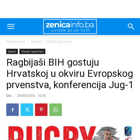
Naslovnica
Sport
Ostali sportovi
Sport
Ostali sportovi
Ragbijaši BIH gostuju
Hrvatskoj u okviru Evropskog
prvenstva, konferencija Jug-1
Od
-
25/04/2018 - 10:05