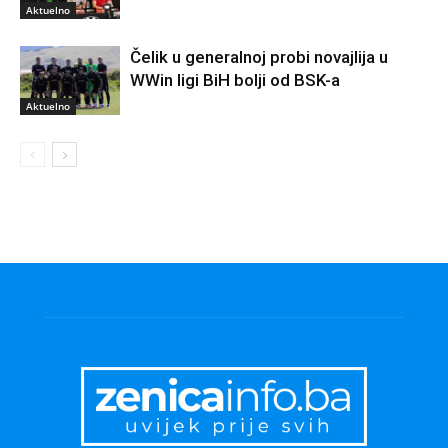
Aktuelno
Čelik u generalnoj probi novajlija u
WWin ligi BiH bolji od BSK-a
Aktuelno