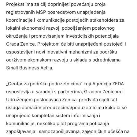
Projekat ima za cilj doprinijeti povećanju broja
registrovanih MSP posredstvom unaprjeđenja
koordinacije i komunikacije postojećih stakeholdera za
lokalni ekonomski razvoj, poboljšanjem poslovnog
okruženja i promovisanjem investicijskih potencijala
Grada Zenice. Projektom će biti unaprijeđeni postojeći i
uspostavljeni novi inovativni mehanizmi za podršku
održivom ekomskom razvoju u skladu s odrednicama
Small Business Act-a.
„Centar za podršku poduzetnicima“ koji Agencija ZEDA
uspostavlja u saradnji s partnerima, Gradom Zenicom i
Udruženjem poslodavaca Zenica, predviđa cijeli set
usluga domaćim preduzećima/poduzetnicima kako bi se
unaprijedio kompletan sistem informisanja i
komunikacije, nekoliko pilot programa poticanja
zapošljavanja i samozapošljavanja, zajedničkih učešća na