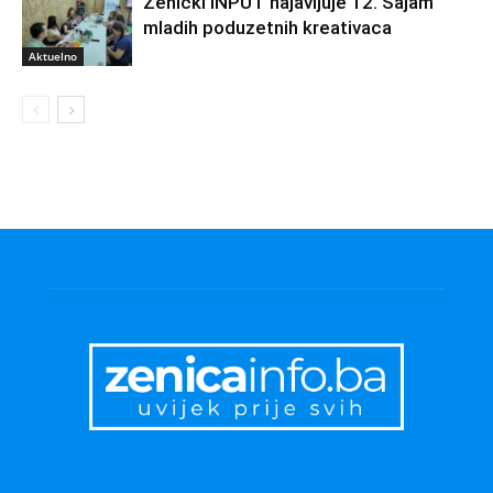
Zenički INPUT najavljuje 12. Sajam
mladih poduzetnih kreativaca
Aktuelno