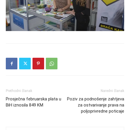
Prethodni članak
Naredni članak
Prosječna februarska plata u
Poziv za podnošenje zahtjeva
BiH iznosila 849 KM
za ostvarivanje prava na
poljoprivredne poticaje