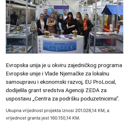
Evropska unija je u okviru zajedničkog programa
Evropske unije i Vlade Njemačke za lokalnu
samoupravu i ekonomski razvoj, EU ProLocal,
dodijelila grant sredstva Agenciji ZEDA za
uspostavu „Centra za podršku poduzetnicima“.
Ukupna vrijednost projekta iznosi 201.028,14 KM, a
vrijednost granta jest 160.150,14 KM.