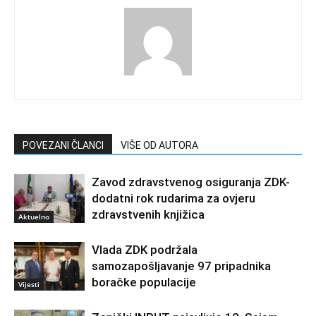
POVEZANI ČLANCI
VIŠE OD AUTORA
Zavod zdravstvenog osiguranja ZDK-
dodatni rok rudarima za ovjeru
zdravstvenih knjižica
Aktuelno
Vlada ZDK podržala
samozapošljavanje 97 pripadnika
boračke populacije
Vijesti