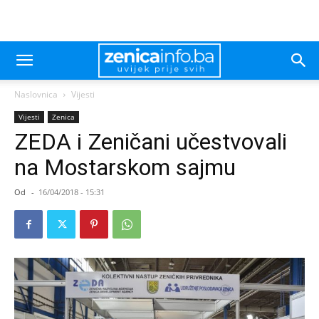
Naslovnica
Vijesti
Vijesti
Zenica
ZEDA i Zeničani učestvovali
na Mostarskom sajmu
Od
-
16/04/2018 - 15:31