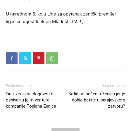
U narednom 5. kolu Lige za opstanak zenički premijer-
ligaš će ugostiti ekipu Mladosti. (M.P.)
Prethodni članak
Naredni članak
Finaliziraju se dogovori o
Sefić prebačen u Zenicu jer je
osnivanju joint venture
dobio batine u sarajevskom
kompanije Toplana Zenica
zatvoru?