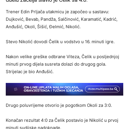
Trener Edin Prljača utakmicu je započeo u sastavu:
Dujković, Bevab, Pandža, Salčinović, Karamatić, Kadrić,
Anđušić, Okoli, Šišić, Đelmić, Nikolić.
Stevo Nikolić dovodi Čelik u vodstvo u 16. minuti igre.
Nakon velike greške odbrane Viteza, Čelik u posljednjoj
minuti prvog dijela susreta dolazi do drugog gola.
Strijelac je bio Anđušić.
Drugo poluvrijeme otvorio je pogotkom Okoli za 3:0.
Konačan rezultat 4:0 za Čelik postavio je Nikolić u prvoj
minuti sudijske nadoknade.