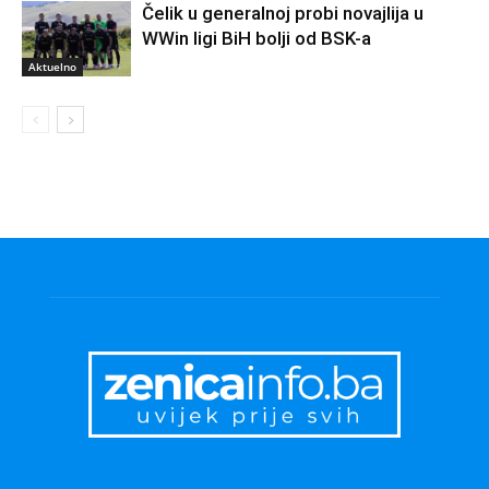
Čelik u generalnoj probi novajlija u
WWin ligi BiH bolji od BSK-a
Aktuelno