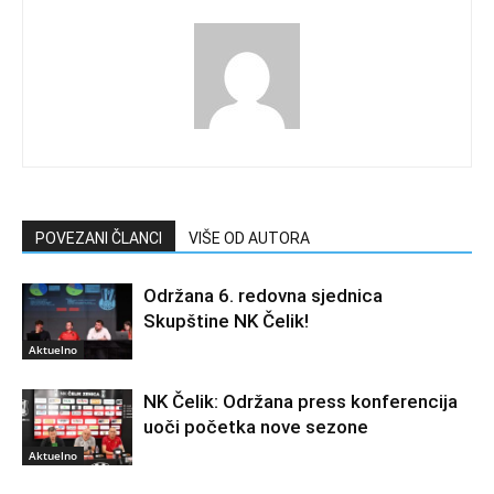
POVEZANI ČLANCI
VIŠE OD AUTORA
Održana 6. redovna sjednica
Skupštine NK Čelik!
Aktuelno
NK Čelik: Održana press konferencija
uoči početka nove sezone
Aktuelno