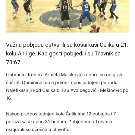
Važnu pobjedu ostvarili su košarkaši Čelika u 21.
kolu A1 lige. Kao gosti pobijedili su Travnik sa
73:67.
Izabranici trenera Armela Mujakovića dobro su odigrali
susret. Dominirali su u prvom i posljednjem periodu.
Najefikasniji kod Čelika bili su Avdibegović i Mešinović po
16.
Nakon pretposljednjeg kola Čelik ima 12 pobjeda i 7
poraza sa ukupno 31 bodom. Pobjedom u Travniku
osigurali su učešće u playoffu.