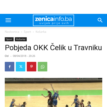
Naslovnica
Sport
Košarka
Sport
Košarka
Pobjeda OKK Čelik u Travniku
Od
-
08/04/2018 - 20:26