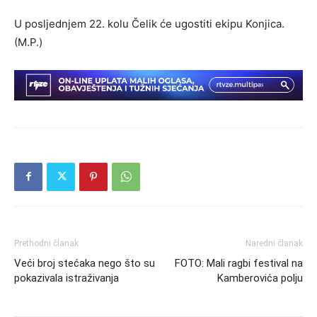
U posljednjem 22. kolu Čelik će ugostiti ekipu Konjica.
(M.P.)
Prethodni članak
Naredni članak
Veći broj stećaka nego što su
FOTO: Mali ragbi festival na
pokazivala istraživanja
Kamberovića polju