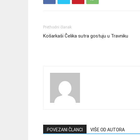
Prethodni članak
Košarkaši Čelika sutra gostuju u Travniku
POVEZANI ČLANCI
VIŠE OD AUTORA