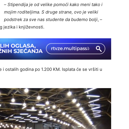
–
Stipendija je od velike pomoći kako meni tako i
mojim roditeljima. S druge strane, ovo je veliki
podstrek za sve nas studente da budemo bolji
, –
jezika i književnosti.
i ostalih godina po 1.200 KM. Isplata će se vršiti u