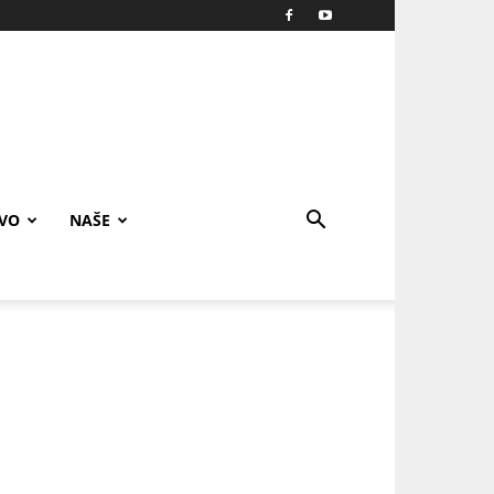
IVO
NAŠE