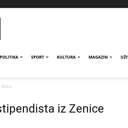
POLITIKA
SPORT
KULTURA
MAGAZIN
UŽ
z Zenice
tipendista iz Zenice