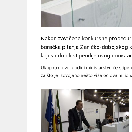
Nakon završene konkursne procedure 
boračka pitanja Zeničko-dobojskog ka
koji su dobili stipendije ovog minista
Ukupno u ovoj godini ministarstvo će stipen
za što je izdvojeno nešto više od dva milio