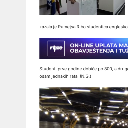
kazala je Rumejsa Ribo studentica engleskog 
Studenti prve godine dobiće po 800, a druge 
osam jednakih rata. (N.G.)