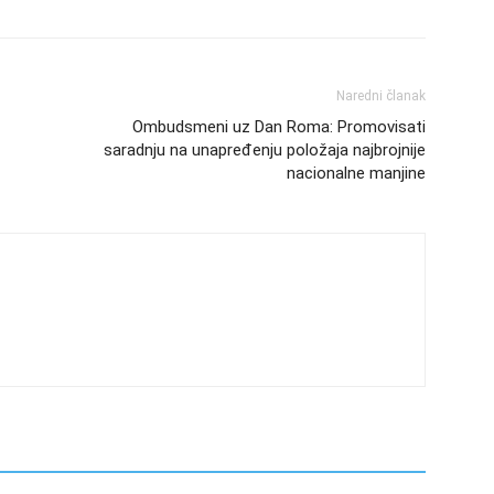
Naredni članak
Ombudsmeni uz Dan Roma: Promovisati
saradnju na unapređenju položaja najbrojnije
nacionalne manjine