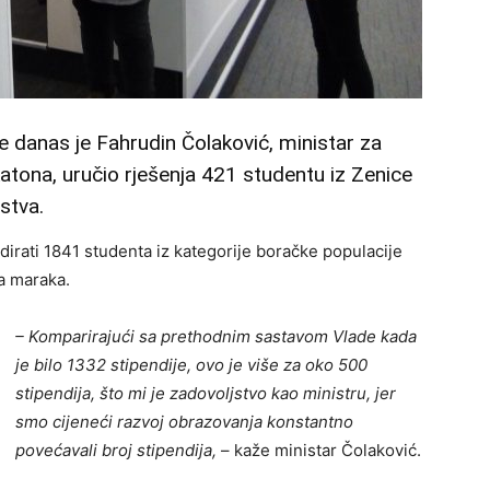
danas je Fahrudin Čolaković, ministar za
tona, uručio rješenja 421 studentu iz Zenice
rstva.
dirati 1841 studenta iz kategorije boračke populacije
na maraka.
– Komparirajući sa prethodnim sastavom Vlade kada
je bilo 1332 stipendije, ovo je više za oko 500
stipendija, što mi je zadovoljstvo kao ministru, jer
smo cijeneći razvoj obrazovanja konstantno
povećavali broj stipendija,
– kaže ministar Čolaković.