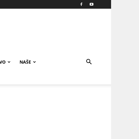
IVO
NAŠE