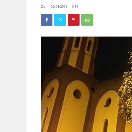
Od
-
05/04/2018 - 10:14