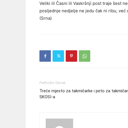
Veliki ili Časni ili Vaskršnji post traje šest n
posljednje nedjelje ne jedu čak ni ribu, već
(Srna)
Prethodni članak
Treće mjesto za takmičarke i peto za takmiča
SKOSI-a