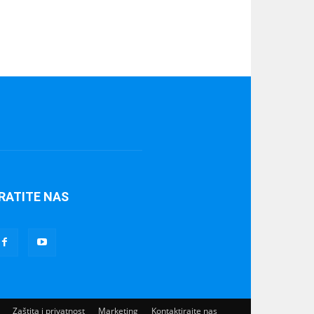
RATITE NAS
Zaštita i privatnost
Marketing
Kontaktirajte nas