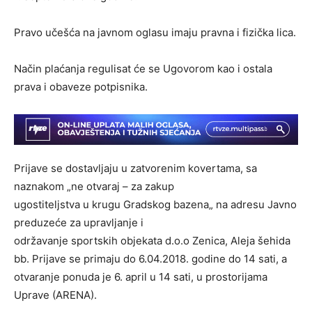
Pravo učešća na javnom oglasu imaju pravna i fizička lica.
Način plaćanja regulisat će se Ugovorom kao i ostala
prava i obaveze potpisnika.
Prijave se dostavljaju u zatvorenim kovertama, sa
naznakom „ne otvaraj – za zakup
ugostiteljstva u krugu Gradskog bazena„ na adresu Javno
preduzeće za upravljanje i
održavanje sportskih objekata d.o.o Zenica, Aleja šehida
bb. Prijave se primaju do 6.04.2018. godine do 14 sati, a
otvaranje ponuda je 6. april u 14 sati, u prostorijama
Uprave (ARENA).