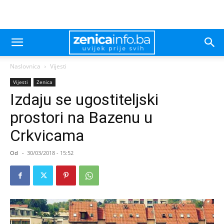
Naslovnica
Vijesti
Vijesti
Zenica
Izdaju se ugostiteljski
prostori na Bazenu u
Crkvicama
Od
-
30/03/2018 - 15:52