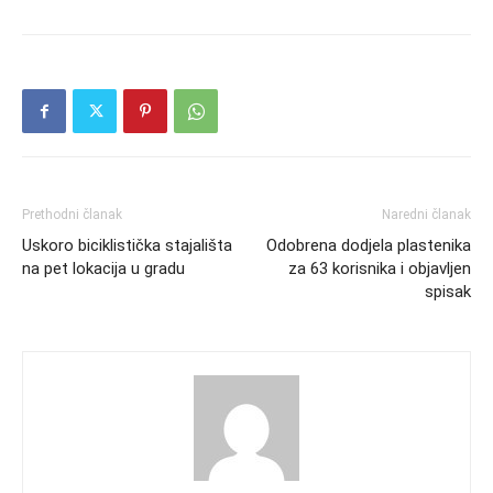
Prethodni članak
Naredni članak
Uskoro biciklistička stajališta
Odobrena dodjela plastenika
na pet lokacija u gradu
za 63 korisnika i objavljen
spisak