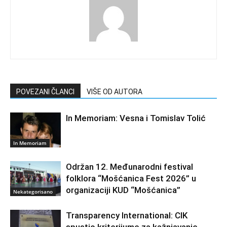
POVEZANI ČLANCI
VIŠE OD AUTORA
In Memoriam: Vesna i Tomislav Tolić
In Memoriam
Održan 12. Međunarodni festival
folklora “Mošćanica Fest 2026” u
organizaciji KUD “Mošćanica”
Nekategorisano
Transparency International: CIK
spustio kriterijume za kažnjavanje