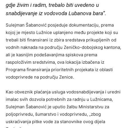
gdje živim i radim, trebalo biti uvedeno u
snabdijevanje iz vodovoda Lubanova bara“.
Sulejman Šabanović posjeduje dokumentaciju, prema
kojoj je mjesto Lužnice uplanjeno među projekte koji su
trebali biti finansirani iz zbira sredstava prikupljenih od
vodnih naknada na području Zeničko-dobojskog kantona,
ali je kasnijim podešavanjima spiskova prema
raspoloživim sredstvima, ova lokacija izbačena iz
Programa finansiranja prioritetnih projekata iz oblasti
vodoprivrede na području Zenice.
Kao obveznik plaćanja usluga vodosnabdijevanja i uredni
imalac svih dozvola potrebnih za radnju u Lužnicama,
Sulejman Šabanović je uputio žalbu Ministarstvu za
poljoprivredu, šumarstvo i vodoprivredu, „zbog
uskraćivanja pitke vode za stanovnike ovog dijela