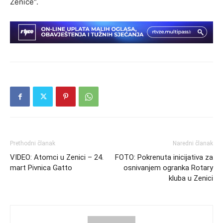
Zenice“.
Prethodni članak
Naredni članak
VIDEO: Atomci u Zenici – 24.
FOTO: Pokrenuta inicijativa za
mart Pivnica Gatto
osnivanjem ogranka Rotary
kluba u Zenici