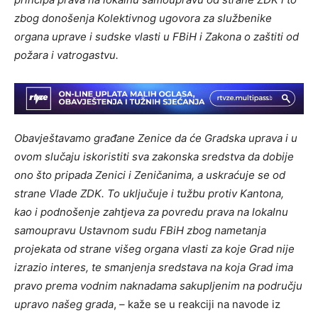
zbog donošenja Kolektivnog ugovora za službenike
organa uprave i sudske vlasti u FBiH i Zakona o zaštiti od
požara i vatrogastvu.
Obavještavamo građane Zenice da će Gradska uprava i u
ovom slučaju iskoristiti sva zakonska sredstva da dobije
ono što pripada Zenici i Zeničanima, a uskraćuje se od
strane Vlade ZDK. To uključuje i tužbu protiv Kantona,
kao i podnošenje zahtjeva za povredu prava na lokalnu
samoupravu Ustavnom sudu FBiH zbog nametanja
projekata od strane višeg organa vlasti za koje Grad nije
izrazio interes, te smanjenja sredstava na koja Grad ima
pravo prema vodnim naknadama sakupljenim na području
upravo našeg grada
, – kaže se u reakciji na navode iz