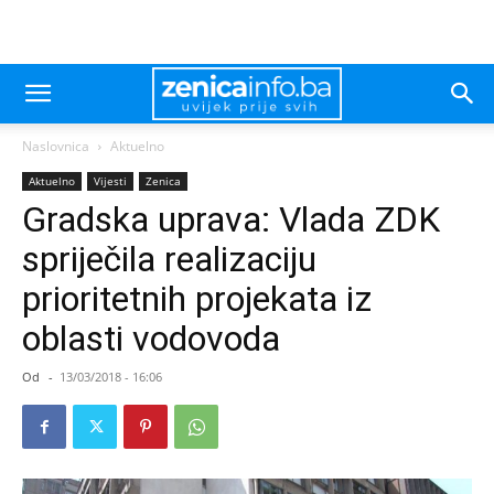
Naslovnica
Aktuelno
Aktuelno
Vijesti
Zenica
Gradska uprava: Vlada ZDK
spriječila realizaciju
prioritetnih projekata iz
oblasti vodovoda
Od
-
13/03/2018 - 16:06