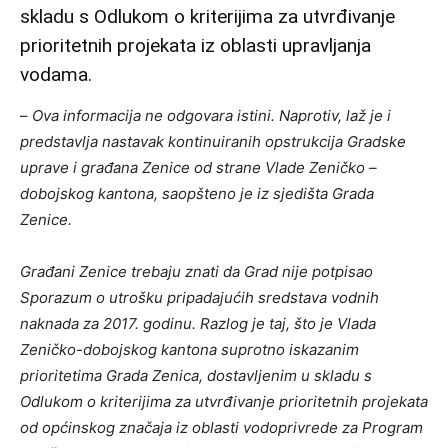
skladu s Odlukom o kriterijima za utvrđivanje
prioritetnih projekata iz oblasti upravljanja
vodama.
–
Ova informacija ne odgovara istini. Naprotiv, laž je i
predstavlja nastavak kontinuiranih opstrukcija Gradske
uprave i građana Zenice od strane Vlade Zeničko –
dobojskog kantona, saopšteno je iz sjedišta Grada
Zenice.
Građani Zenice trebaju znati da Grad nije potpisao
Sporazum o utrošku pripadajućih sredstava vodnih
naknada za 2017. godinu. Razlog je taj, što je Vlada
Zeničko-dobojskog kantona suprotno iskazanim
prioritetima Grada Zenica, dostavljenim u skladu s
Odlukom o kriterijima za utvrđivanje prioritetnih projekata
od općinskog značaja iz oblasti vodoprivrede za Program