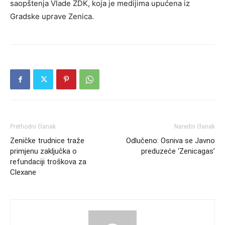
saopštenja Vlade ZDK, koja je medijima upućena iz
Gradske uprave Zenica.
Prethodni članak
Naredni članak
Zeničke trudnice traže
Odlučeno: Osniva se Javno
primjenu zaključka o
preduzeće ‘Zenicagas’
refundaciji troškova za
Clexane