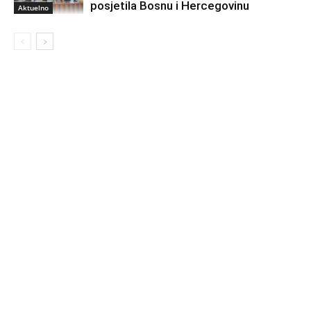
posjetila Bosnu i Hercegovinu
Aktuelno