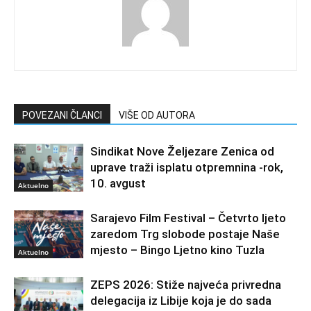
POVEZANI ČLANCI
VIŠE OD AUTORA
Sindikat Nove Željezare Zenica od
uprave traži isplatu otpremnina -rok,
10. avgust
Aktuelno
Sarajevo Film Festival – Četvrto ljeto
zaredom Trg slobode postaje Naše
mjesto – Bingo Ljetno kino Tuzla
Aktuelno
ZEPS 2026: Stiže najveća privredna
delegacija iz Libije koja je do sada