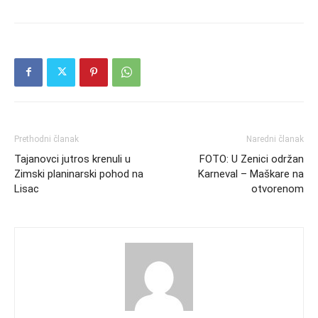
Prethodni članak
Naredni članak
Tajanovci jutros krenuli u
FOTO: U Zenici održan
Zimski planinarski pohod na
Karneval – Maškare na
Lisac
otvorenom