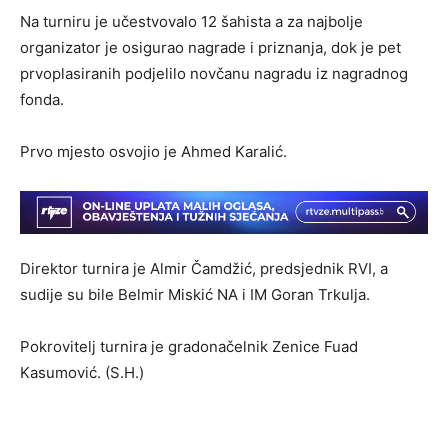
Na turniru je učestvovalo 12 šahista a za najbolje
organizator je osigurao nagrade i priznanja, dok je pet
prvoplasiranih podjelilo novčanu nagradu iz nagradnog
fonda.
Prvo mjesto osvojio je Ahmed Karalić.
Direktor turnira je Almir Čamdžić, predsjednik RVI, a
sudije su bile Belmir Miskić NA i IM Goran Trkulja.
Pokrovitelj turnira je gradonačelnik Zenice Fuad
Kasumović. (S.H.)