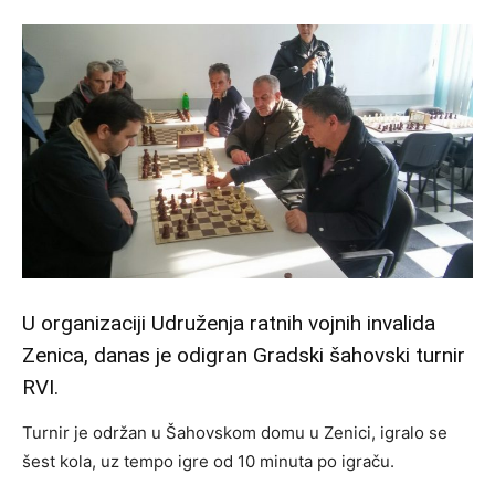
U organizaciji Udruženja ratnih vojnih invalida
Zenica, danas je odigran Gradski šahovski turnir
RVI.
Turnir je održan u Šahovskom domu u Zenici, igralo se
šest kola, uz tempo igre od 10 minuta po igraču.