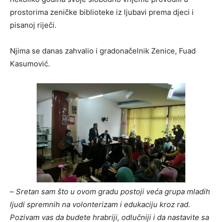
prostorima zeničke biblioteke iz ljubavi prema djeci i
pisanoj riječi.
Njima se danas zahvalio i gradonačelnik Zenice, Fuad
Kasumović.
–
Sretan sam što u ovom gradu postoji veća grupa mladih
ljudi spremnih na volonterizam i edukaciju kroz rad.
Pozivam vas da budete hrabriji, odlučniji i da nastavite sa