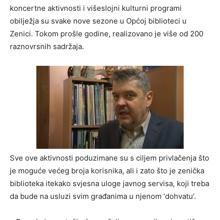
koncertne aktivnosti i višeslojni kulturni programi
obilježja su svake nove sezone u Općoj biblioteci u
Zenici. Tokom prošle godine, realizovano je više od 200
raznovrsnih sadržaja.
Sve ove aktivnosti poduzimane su s ciljem privlačenja što
je moguće većeg broja korisnika, ali i zato što je zenička
biblioteka itekako svjesna uloge javnog servisa, koji treba
da bude na usluzi svim građanima u njenom ‘dohvatu’.