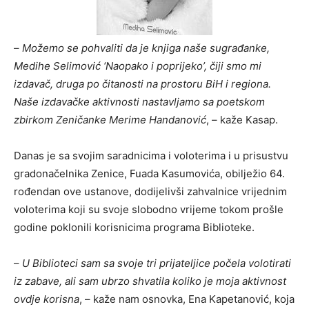
–
Možemo se pohvaliti da je knjiga naše sugrađanke,
Medihe Selimović ‘Naopako i poprijeko’, čiji smo mi
izdavač, druga po čitanosti na prostoru BiH i regiona.
Naše izdavačke aktivnosti nastavljamo sa poetskom
zbirkom Zeničanke Merime Handanović
, – kaže Kasap.
Danas je sa svojim saradnicima i voloterima i u prisustvu
gradonačelnika Zenice, Fuada Kasumovića, obilježio 64.
rođendan ove ustanove, dodijelivši zahvalnice vrijednim
voloterima koji su svoje slobodno vrijeme tokom prošle
godine poklonili korisnicima programa Biblioteke.
–
U Biblioteci sam sa svoje tri prijateljice počela volotirati
iz zabave, ali sam ubrzo shvatila koliko je moja aktivnost
ovdje korisna
, – kaže nam osnovka, Ena Kapetanović, koja