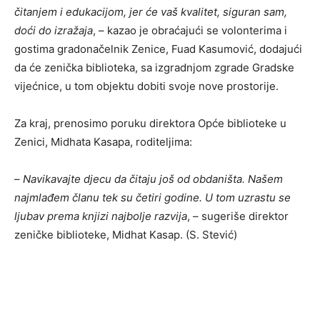
čitanjem i edukacijom, jer će vaš kvalitet, siguran sam,
doći do izražaja
, – kazao je obraćajući se volonterima i
gostima gradonačelnik Zenice, Fuad Kasumović, dodajući
da će zenička biblioteka, sa izgradnjom zgrade Gradske
vijećnice, u tom objektu dobiti svoje nove prostorije.
Za kraj, prenosimo poruku direktora Opće biblioteke u
Zenici, Midhata Kasapa, roditeljima:
–
Navikavajte djecu da čitaju još od obdaništa. Našem
najmlađem članu tek su četiri godine. U tom uzrastu se
ljubav prema knjizi najbolje razvija
, – sugeriše direktor
zeničke biblioteke, Midhat Kasap. (S. Stević)