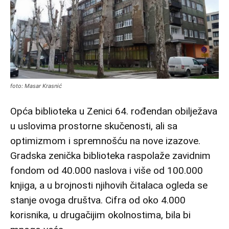
foto: Masar Krasnić
Opća biblioteka u Zenici 64. rođendan obilježava
u uslovima prostorne skučenosti, ali sa
optimizmom i spremnošću na nove izazove.
Gradska zenička biblioteka raspolaže zavidnim
fondom od 40.000 naslova i više od 100.000
knjiga, a u brojnosti njihovih čitalaca ogleda se
stanje ovoga društva. Cifra od oko 4.000
korisnika, u drugačijim okolnostima, bila bi