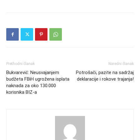
Prethodni članak
Naredni članak
Bukvarević: Neusvajanjem
Potrošači, pazite na sadržaj
budžeta FBiH ugrožena isplata
deklaracije i rokove trajanja!
naknada za oko 130.000
korisnika BIZ-a