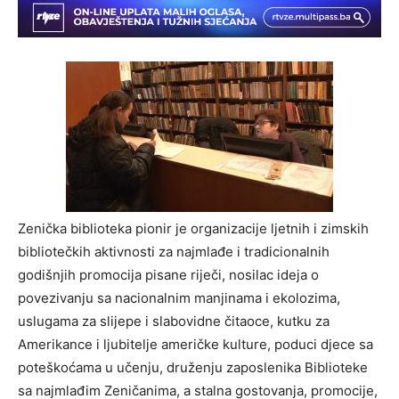
Zenička biblioteka pionir je organizacije ljetnih i zimskih
bibliotečkih aktivnosti za najmlađe i tradicionalnih
godišnjih promocija pisane riječi, nosilac ideja o
povezivanju sa nacionalnim manjinama i ekolozima,
uslugama za slijepe i slabovidne čitaoce, kutku za
Amerikance i ljubitelje američke kulture, poduci djece sa
poteškoćama u učenju, druženju zaposlenika Biblioteke
sa najmlađim Zeničanima, a stalna gostovanja, promocije,