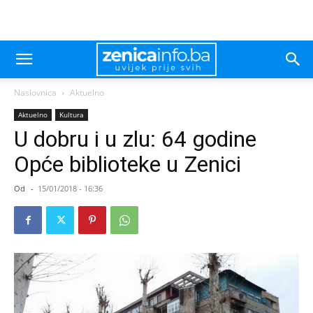
Naslovnica
Aktuelno
Aktuelno
Kultura
U dobru i u zlu: 64 godine
Opće biblioteke u Zenici
Od
-
15/01/2018 - 16:36