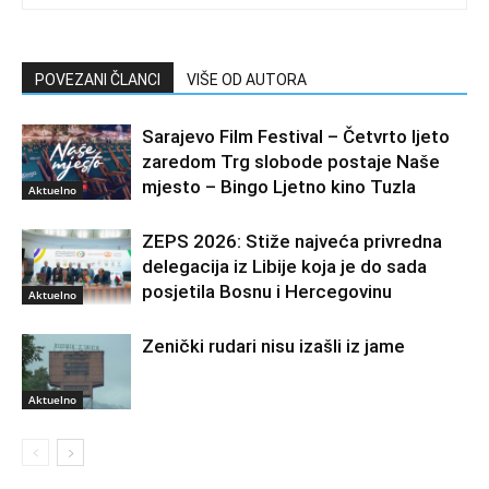
POVEZANI ČLANCI
VIŠE OD AUTORA
Sarajevo Film Festival – Četvrto ljeto
zaredom Trg slobode postaje Naše
mjesto – Bingo Ljetno kino Tuzla
Aktuelno
ZEPS 2026: Stiže najveća privredna
delegacija iz Libije koja je do sada
posjetila Bosnu i Hercegovinu
Aktuelno
Zenički rudari nisu izašli iz jame
Aktuelno