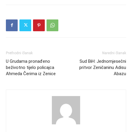
Prethodni članak
Naredni članak
U Grudama pronađeno
Sud BiH: Jednomjesečni
beživotno tijelo policajca
pritvor Zeničaninu Adisu
Ahmeda Čerima iz Zenice
Abazu