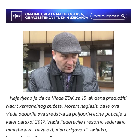
–
Najavljeno je da će Vlada ZDK za 15-ak dana predložiti
Nacrt kantonalnog bužeta. Moram naglasiti da je ova
vlada odobrila sva sredstva za poljoprivredne poticaje u
kalendarskoj 2017. Vlada Federacije i resorno federalno
ministarstvo, nažalost, nisu odgovorili zadatku
, –