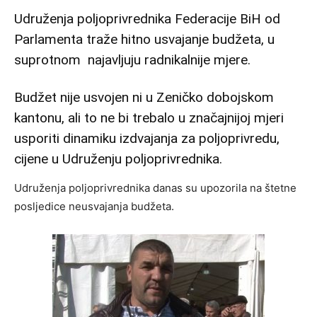
Udruženja poljoprivrednika Federacije BiH od
Parlamenta traže hitno usvajanje budžeta, u
suprotnom najavljuju radnikalnije mjere.
Budžet nije usvojen ni u Zeničko dobojskom
kantonu, ali to ne bi trebalo u značajnijoj mjeri
usporiti dinamiku izdvajanja za poljoprivredu,
cijene u Udruženju poljoprivrednika.
Udruženja poljoprivrednika danas su upozorila na štetne
posljedice neusvajanja budžeta.