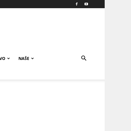
IVO
NAŠE