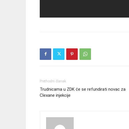
Prethodni članak
Trudnicama u ZDK će se refundirati novac za
Clexane injekcije