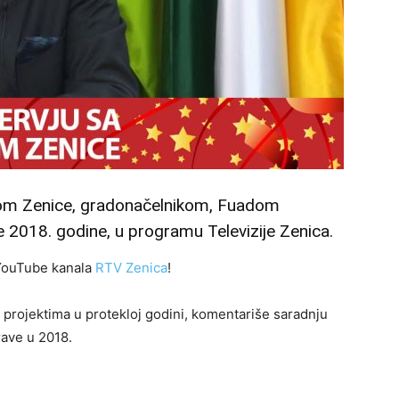
ekom Zenice, gradonačelnikom, Fuadom
2018. godine, u programu Televizije Zenica.
 YouTube kanala
RTV Zenica
!
 projektima u protekloj godini, komentariše saradnju
rave u 2018.