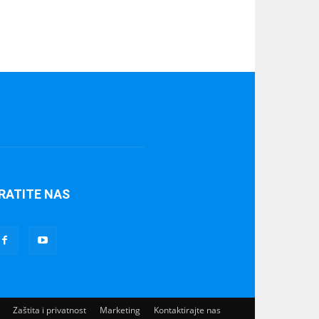
RATITE NAS
Zaštita i privatnost
Marketing
Kontaktirajte nas