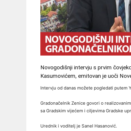
Novogodišnji intervju s prvim čovj
Kasumovićem, emitovan je uoči Nove 
Intervju od danas možete pogledati putem
Gradonačelnik Zenice govori o realizovanim
sa Gradskim vijećem i ciljevima Gradske up
Urednik i voditelj je Sanel Hasanović.