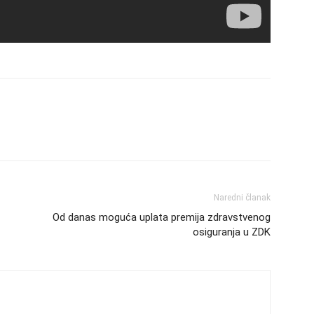
Naredni članak
Od danas moguća uplata premija zdravstvenog
osiguranja u ZDK