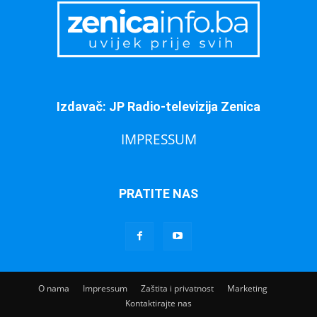
Izdavač: JP Radio-televizija Zenica
IMPRESSUM
PRATITE NAS
O nama
Impressum
Zaštita i privatnost
Marketing
Kontaktirajte nas