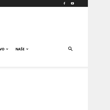
IVO
NAŠE