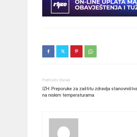
Prethodni članak
IZH: Preporuke za zaštitu zdravlja stanovništv
na niskim temperaturama