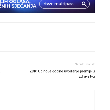
Naredni članak
a
ZDK: Od nove godine uvođenje premije u
zdravstvu