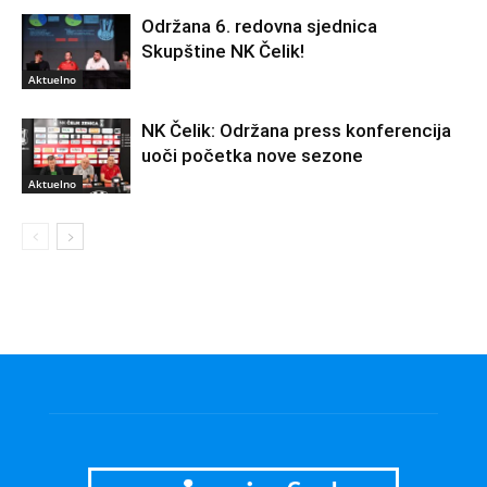
Održana 6. redovna sjednica
Skupštine NK Čelik!
Aktuelno
NK Čelik: Održana press konferencija
uoči početka nove sezone
Aktuelno