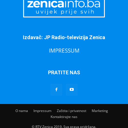
Izdavač: JP Radio-televizija Zenica
IMPRESSUM
PRATITE NAS
O nama
Impressum
Zaštita i privatnost
Marketing
Kontaktirajte nas
© RTV Zenica 2019. Sva prava pridržana.