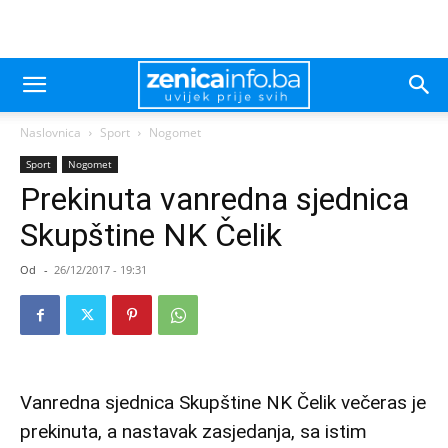
Naslovnica
Sport
Nogomet
Sport
Nogomet
Prekinuta vanredna sjednica
Skupštine NK Čelik
Od
-
26/12/2017 - 19:31
Vanredna sjednica Skupštine NK Čelik večeras je
prekinuta, a nastavak zasjedanja, sa istim