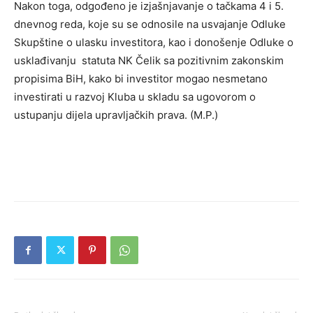
Nakon toga, odgođeno je izjašnjavanje o tačkama 4 i 5.
dnevnog reda, koje su se odnosile na usvajanje Odluke
Skupštine o ulasku investitora, kao i donošenje Odluke o
usklađivanju statuta NK Čelik sa pozitivnim zakonskim
propisima BiH, kako bi investitor mogao nesmetano
investirati u razvoj Kluba u skladu sa ugovorom o
ustupanju dijela upravljačkih prava. (M.P.)