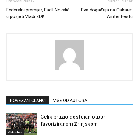
Prethodni članak
Naredni članak
Federalni premijer, Fadil Novalić
Dva događaja na Cabaret
u posjeti Vladi ZDK
Winter Festu
POVEZANI ČLANCI
VIŠE OD AUTORA
Čelik pružio dostojan otpor
favoriziranom Zrinjskom
Aktuelno