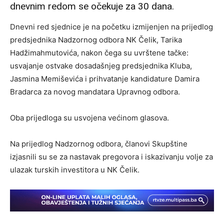
dnevnim redom se očekuje za 30 dana.
Dnevni red sjednice je na početku izmijenjen na prijedlog
predsjednika Nadzornog odbora NK Čelik, Tarika
Hadžimahmutovića, nakon čega su uvrštene tačke:
usvajanje ostvake dosadašnjeg predsjednika Kluba,
Jasmina Memiševića i prihvatanje kandidature Damira
Bradarca za novog mandatara Upravnog odbora.
Oba prijedloga su usvojena većinom glasova.
Na prijedlog Nadzornog odbora, članovi Skupštine
izjasnili su se za nastavak pregovora i iskazivanju volje za
ulazak turskih investitora u NK Čelik.