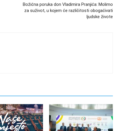
Božićna poruka don Vladimira Pranjića: Molimo
za suživot, u kojem će različitosti obogaćivati
ljudske živote