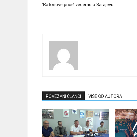
‘Batonove priče’ večeras u Sarajevu
POVEZANI ČLANCI
VIŠE OD AUTORA