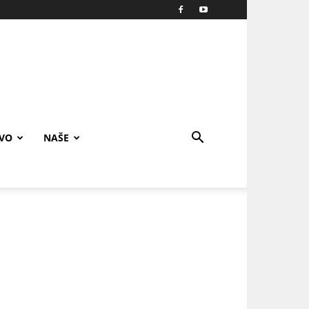
IVO
NAŠE