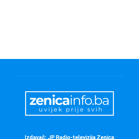
Izdavač: JP Radio-televizija Zenica