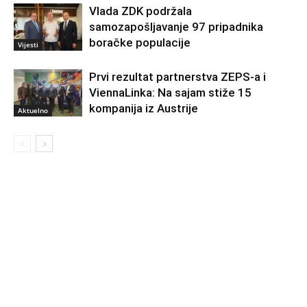
Vlada ZDK podržala
samozapošljavanje 97 pripadnika
boračke populacije
Vijesti
Prvi rezultat partnerstva ZEPS-a i
ViennaLinka: Na sajam stiže 15
kompanija iz Austrije
Aktuelno