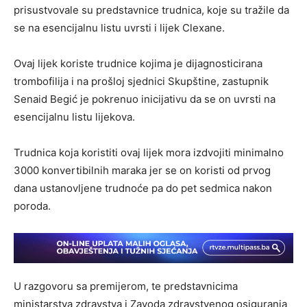
prisustvovale su predstavnice trudnica, koje su tražile da
se na esencijalnu listu uvrsti i lijek Clexane.
Ovaj lijek koriste trudnice kojima je dijagnosticirana
trombofilija i na prošloj sjednici Skupštine, zastupnik
Senaid Begić je pokrenuo inicijativu da se on uvrsti na
esencijalnu listu lijekova.
Trudnica koja koristiti ovaj lijek mora izdvojiti minimalno
3000 konvertibilnih maraka jer se on koristi od prvog
dana ustanovljene trudnoće pa do pet sedmica nakon
poroda.
U razgovoru sa premijerom, te predstavnicima
ministarstva zdravstva i Zavoda zdravstvenog osiguranja