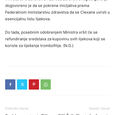
dogovoreno je da se pokrene inicijativa prema
Federalnom ministarstvu zdravstva da se Clexane uvrsti u
esencijalnu listu lijekova.
Do tada, posebnim odobrenjem Ministra vršit će se
refundiranje sredstava za kupovinu svih lijekova koji se
koriste za liješenje trombofilije. (N.G.)
Prethodni članak
Naredni članak