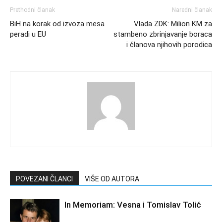
Prethodni članak
Naredni članak
BiH na korak od izvoza mesa
Vlada ZDK: Milion KM za
peradi u EU
stambeno zbrinjavanje boraca
i članova njihovih porodica
POVEZANI ČLANCI
VIŠE OD AUTORA
In Memoriam: Vesna i Tomislav Tolić