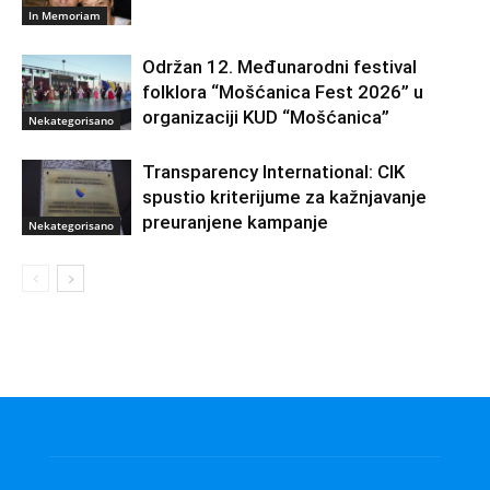
In Memoriam
Održan 12. Međunarodni festival
folklora “Mošćanica Fest 2026” u
organizaciji KUD “Mošćanica”
Nekategorisano
Transparency International: CIK
spustio kriterijume za kažnjavanje
preuranjene kampanje
Nekategorisano