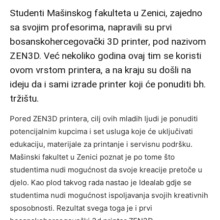
Studenti Mašinskog fakulteta u Zenici, zajedno
sa svojim profesorima, napravili su prvi
bosanskohercegovački 3D printer, pod nazivom
ZEN3D. Već nekoliko godina ovaj tim se koristi
ovom vrstom printera, a na kraju su došli na
ideju da i sami izrade printer koji će ponuditi bh.
tržištu.
Pored ZEN3D printera, cilj ovih mladih ljudi je ponuditi
potencijalnim kupcima i set usluga koje će uključivati
edukaciju, materijale za printanje i servisnu podršku.
Mašinski fakultet u Zenici poznat je po tome što
studentima nudi mogućnost da svoje kreacije pretoče u
djelo. Kao plod takvog rada nastao je Idealab gdje se
studentima nudi mogućnost ispoljavanja svojih kreativnih
sposobnosti. Rezultat svega toga je i prvi