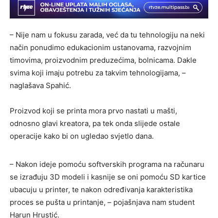
– Nije nam u fokusu zarada, već da tu tehnologiju na neki
način ponudimo edukacionim ustanovama, razvojnim
timovima, proizvodnim preduzećima, bolnicama. Dakle
svima koji imaju potrebu za takvim tehnologijama, –
naglašava Spahić.
Proizvod koji se printa mora prvo nastati u mašti,
odnosno glavi kreatora, pa tek onda slijede ostale
operacije kako bi on ugledao svjetlo dana.
– Nakon ideje pomoću softverskih programa na računaru
se izrađuju 3D modeli i kasnije se oni pomoću SD kartice
ubacuju u printer, te nakon određivanja karakteristika
proces se pušta u printanje, – pojašnjava nam student
Harun Hrustić.