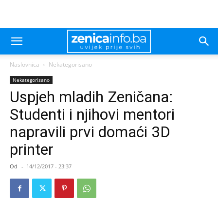
Naslovnica
Nekategorisano
Nekategorisano
Uspjeh mladih Zeničana:
Studenti i njihovi mentori
napravili prvi domaći 3D
printer
Od
-
14/12/2017 - 23:37