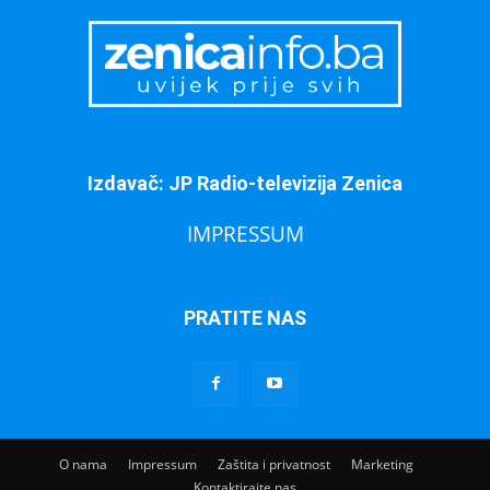
Izdavač: JP Radio-televizija Zenica
IMPRESSUM
PRATITE NAS
O nama
Impressum
Zaštita i privatnost
Marketing
Kontaktirajte nas