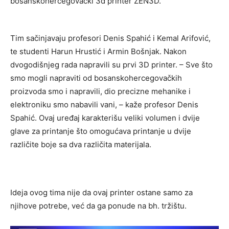
bosanskohercegovački 3d printer ZEN3D.
Tim sačinjavaju profesori Denis Spahić i Kemal Arifović,
te studenti Harun Hrustić i Armin Bošnjak. Nakon
dvogodišnjeg rada napravili su prvi 3D printer. – Sve što
smo mogli napraviti od bosanskohercegovačkih
proizvoda smo i napravili, dio precizne mehanike i
elektroniku smo nabavili vani, – kaže profesor Denis
Spahić. Ovaj uređaj karakterišu veliki volumen i dvije
glave za printanje što omogućava printanje u dvije
različite boje sa dva različita materijala.
Ideja ovog tima nije da ovaj printer ostane samo za
njihove potrebe, već da ga ponude na bh. tržištu.