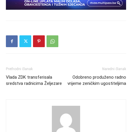
Prethodni članak
Naredni članak
Vlada ZDK transferisala
Odobreno produženo radno
sredstva radnicima Željezare
vrijeme zeničkim ugostiteljima