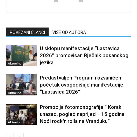
POVEZANI ČLANCI
VIŠE OD AUTORA
U sklopu manifestacije “Lastavica
2026” promovisan Rječnik bosanskog
jezika
Aktuelno
Predastvaljen Program i ozvaničen
početak ovogodišnje manifestacije
“Lastavica 2026”
Aktuelno
Promocija fotomonografije ” Korak
unazad, pogled naprijed – 15 godina
Noći rock'n'rolla na Vranduku”
Aktuelno