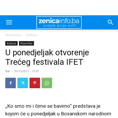
Naslovnica
Kultura
Kultura
Pozorište
U ponedjeljak otvorenje
Trećeg festivala IFET
Od
-
01/12/2017 - 13:33
„Ko smo mi i čime se bavimo“ predstava je
kojom će u ponedjeljak u Bosanskom narodnom