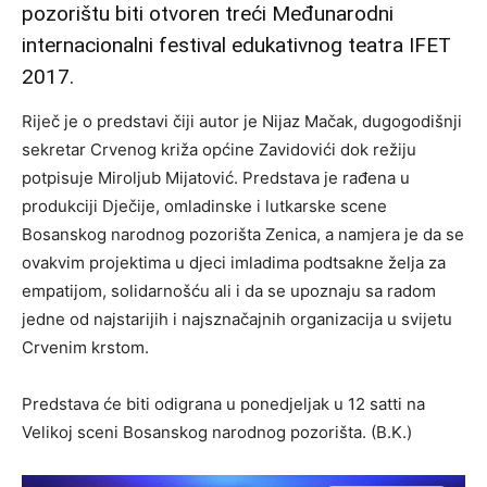
pozorištu biti otvoren treći Međunarodni
internacionalni festival edukativnog teatra IFET
2017.
Riječ je o predstavi čiji autor je Nijaz Mačak, dugogodišnji
sekretar Crvenog križa općine Zavidovići dok režiju
potpisuje Miroljub Mijatović. Predstava je rađena u
produkciji Dječije, omladinske i lutkarske scene
Bosanskog narodnog pozorišta Zenica, a namjera je da se
ovakvim projektima u djeci imladima podtsakne želja za
empatijom, solidarnošću ali i da se upoznaju sa radom
jedne od najstarijih i najsznačajnih organizacija u svijetu
Crvenim krstom.
Predstava će biti odigrana u ponedjeljak u 12 satti na
Velikoj sceni Bosanskog narodnog pozorišta. (B.K.)