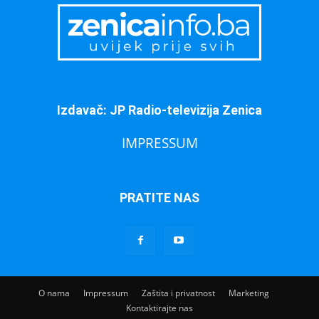
Izdavač: JP Radio-televizija Zenica
IMPRESSUM
PRATITE NAS
O nama
Impressum
Zaštita i privatnost
Marketing
Kontaktirajte nas