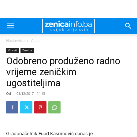
Naslovnica
Vijesti
Vijesti
Zenica
Odobreno produženo radno
vrijeme zeničkim
ugostiteljima
Od
-
01/12/2017 - 14:13
Gradonačelnik Fuad Kasumović danas je