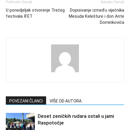
Prethodni članak
Naredni članak
U ponedjeljak otvorenje Trećeg
Dopisivanje između vijećnika
festivala IFET
Mesuda Kelešture i don Ante
Dominkovića
POVEZANI ČLANCI
VIŠE OD AUTORA
Deset zeničkih rudara ostali u jami
Raspotočje