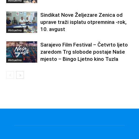
Aktuelno
Sindikat Nove Željezare Zenica od
uprave traži isplatu otpremnina -rok,
10. avgust
Aktuelno
Sarajevo Film Festival – Četvrto ljeto
zaredom Trg slobode postaje Naše
mjesto – Bingo Ljetno kino Tuzla
Aktuelno