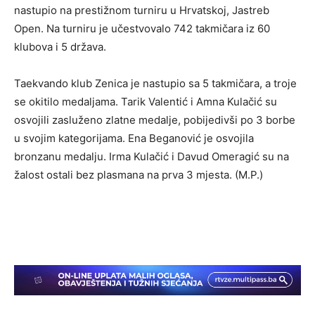
nastupio na prestižnom turniru u Hrvatskoj, Jastreb
Open. Na turniru je učestvovalo 742 takmičara iz 60
klubova i 5 država.
Taekvando klub Zenica je nastupio sa 5 takmičara, a troje
se okitilo medaljama. Tarik Valentić i Amna Kulačić su
osvojili zasluženo zlatne medalje, pobijedivši po 3 borbe
u svojim kategorijama. Ena Beganović je osvojila
bronzanu medalju. Irma Kulačić i Davud Omeragić su na
žalost ostali bez plasmana na prva 3 mjesta. (M.P.)