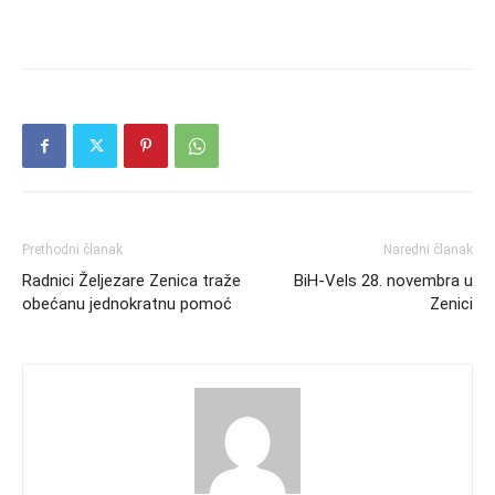
Prethodni članak
Naredni članak
Radnici Željezare Zenica traže
BiH-Vels 28. novembra u
obećanu jednokratnu pomoć
Zenici